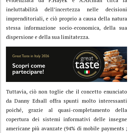
evidenziata da F.Hayek e A.Alchian circa la
ineluttabilità dell’incertezza nelle decisioni
imprenditoriali, e ciò proprio a causa della natura
stessa informazione socio-economica, della sua
dispersione e della sua limitatezza.
Tuttavia, ciò non toglie che il concetto enunciato
da Danny Edsall offra spunti molto interessanti
poiché, grazie al quasi-completamento della
copertura dei sistemi informativi delle insegne
americane più avanzate (94% di mobile payments ;