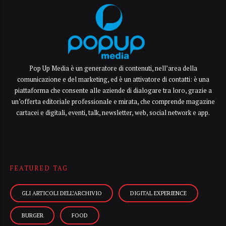
Pop Up Media è un generatore di contenuti, nell’area della
comunicazione e del marketing, ed è un attivatore di contatti: è una
piattaforma che consente alle aziende di dialogare tra loro, grazie a
un’offerta editoriale professionale e mirata, che comprende magazine
cartacei e digitali, eventi, talk, newsletter, web, social network e app.
FEATURED TAG
GLI ARTICOLI DELL’ARCHIVIO
DIGITAL EXPERIENCE
BURGER
FOOD