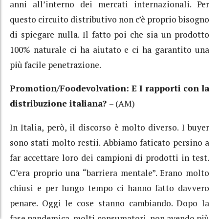
anni all’interno dei mercati internazionali. Per
questo circuito distributivo non c’è proprio bisogno
di spiegare nulla. Il fatto poi che sia un prodotto
100% naturale ci ha aiutato e ci ha garantito una
più facile penetrazione.
Promotion/Foodevolvation: E I rapporti con la
distribuzione italiana?
– (AM)
In Italia, però, il discorso è molto diverso. I buyer
sono stati molto restii. Abbiamo faticato persino a
far accettare loro dei campioni di prodotti in test.
C’era proprio una “barriera mentale”. Erano molto
chiusi e per lungo tempo ci hanno fatto davvero
penare. Oggi le cose stanno cambiando. Dopo la
fase pandemica, molti consumatori, non avendo più