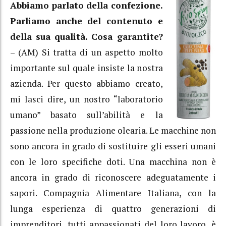
Abbiamo parlato della confezione.
Parliamo anche del contenuto e
della sua qualità. Cosa garantite?
– (AM) Si tratta di un aspetto molto
importante sul quale insiste la nostra
azienda. Per questo abbiamo creato,
mi lasci dire, un nostro “laboratorio
umano” basato sull’abilità e la
passione nella produzione olearia. Le macchine non
sono ancora in grado di sostituire gli esseri umani
con le loro specifiche doti. Una macchina non è
ancora in grado di riconoscere adeguatamente i
sapori. Compagnia Alimentare Italiana, con la
lunga esperienza di quattro generazioni di
imprenditori, tutti appassionati del loro lavoro, è