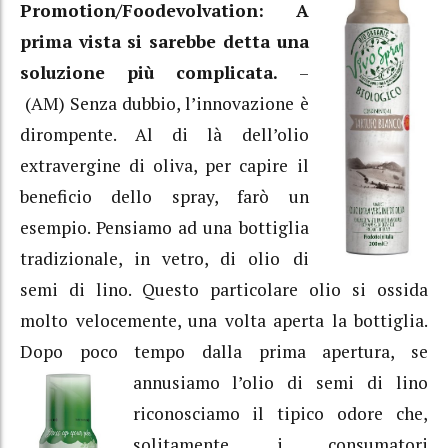
Promotion/Foodevolvation: A
prima vista si sarebbe detta una
soluzione più complicata.
–
(AM) Senza dubbio, l’innovazione è
dirompente. Al di là dell’olio
extravergine di oliva, per capire il
beneficio dello spray, farò un
esempio. Pensiamo ad una bottiglia
tradizionale, in vetro, di olio di
semi di lino. Questo particolare olio si ossida
molto velocemente, una volta aperta la bottiglia.
Dopo poco tempo dalla prima apertura, se
annusiamo l’olio di semi di lino
riconosciamo il tipico odore che,
solitamente, i consumatori