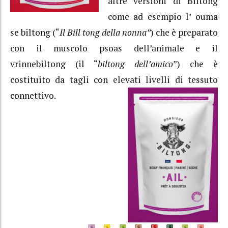
altre versioni di Biltong
come ad esempio l’ ouma
se biltong (“
Il Bill tong della nonna”
) che è preparato
con il muscolo psoas dell’animale e il
vrinnebiltong (il “
biltong dell’amico
”) che è
costituito da tagli con elevati livelli di tessuto
connettivo.