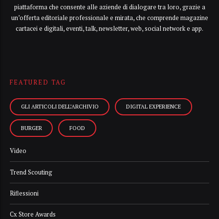
piattaforma che consente alle aziende di dialogare tra loro, grazie a
un’offerta editoriale professionale e mirata, che comprende magazine
cartacei e digitali, eventi, talk, newsletter, web, social network e app.
FEATURED TAG
GLI ARTICOLI DELL’ARCHIVIO
DIGITAL EXPERIENCE
BURGER
FOOD
Video
Trend Scouting
Riflessioni
Cx Store Awards