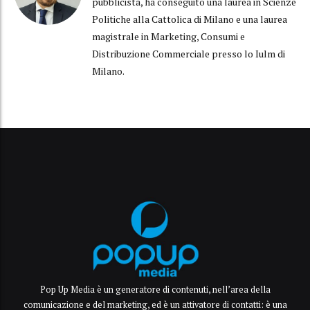
pubblicista, ha conseguito una laurea in Scienze
Politiche alla Cattolica di Milano e una laurea
magistrale in Marketing, Consumi e
Distribuzione Commerciale presso lo Iulm di
Milano.
Pop Up Media è un generatore di contenuti, nell’area della
comunicazione e del marketing, ed è un attivatore di contatti: è una