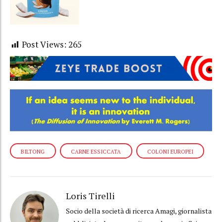
Post Views:
265
BILTONG
CARNE ESSICCATA
COLONI EUROPEI
Loris Tirelli
Socio della società di ricerca Amagi, giornalista