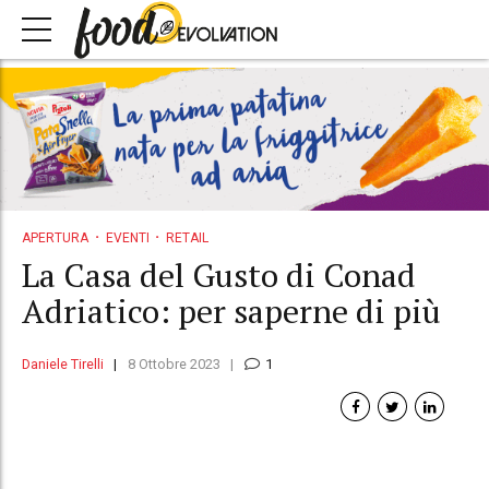
APERTURA
EVENTI
RETAIL
La Casa del Gusto di Conad
Adriatico: per saperne di più
Daniele Tirelli
8 Ottobre 2023
1