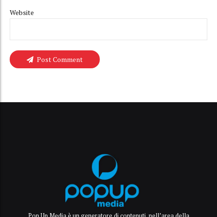
Website
Post Comment
Pop Up Media è un generatore di contenuti, nell’area della