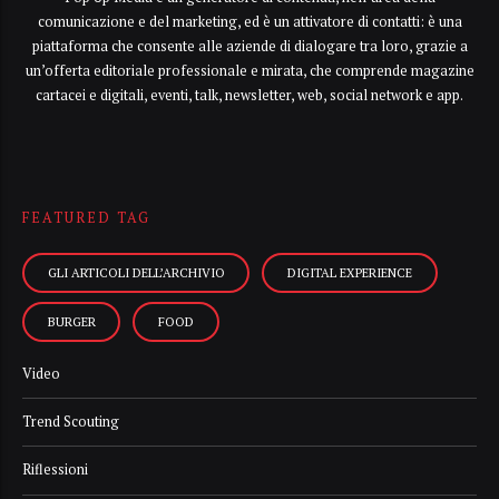
comunicazione e del marketing, ed è un attivatore di contatti: è una
piattaforma che consente alle aziende di dialogare tra loro, grazie a
un’offerta editoriale professionale e mirata, che comprende magazine
cartacei e digitali, eventi, talk, newsletter, web, social network e app.
FEATURED TAG
GLI ARTICOLI DELL’ARCHIVIO
DIGITAL EXPERIENCE
BURGER
FOOD
Video
Trend Scouting
Riflessioni