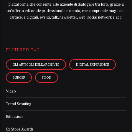
piattaforma che consente alle aziende di dialogare tra loro, grazie a
un’offerta editoriale professionale e mirata, che comprende magazine
cartacei e digitali, eventi, talk, newsletter, web, social network e app.
FEATURED TAG
GLI ARTICOLI DELL’ARCHIVIO
DIGITAL EXPERIENCE
BURGER
FOOD
Video
Trend Scouting
Riflessioni
Cx Store Awards