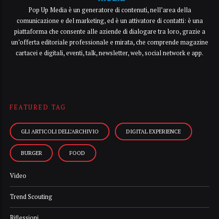
Pop Up Media è un generatore di contenuti, nell’area della
comunicazione e del marketing, ed è un attivatore di contatti: è una
piattaforma che consente alle aziende di dialogare tra loro, grazie a
un’offerta editoriale professionale e mirata, che comprende magazine
cartacei e digitali, eventi, talk, newsletter, web, social network e app.
FEATURED TAG
GLI ARTICOLI DELL’ARCHIVIO
DIGITAL EXPERIENCE
BURGER
FOOD
Video
Trend Scouting
Riflessioni