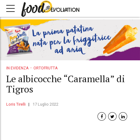
IN EVIDENZA
ORTOFRUTTA
Le albicocche “Caramella” di
Tigros
Loris Tirelli
17 Luglio 2022