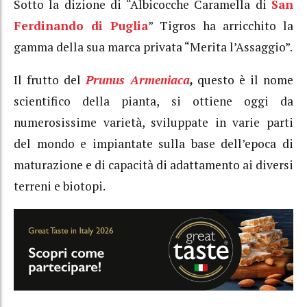
Sotto la dizione di “Albicocche Caramella di
San
Ferdinando di Puglia
” Tigros ha arricchito la
gamma della sua marca privata “Merita l’Assaggio”.
Il frutto del
Prunus Armeniaca
,
questo è il nome
scientifico della pianta, si ottiene oggi da
numerosissime varietà, sviluppate in varie parti
del mondo e impiantate sulla base dell’epoca di
maturazione e di capacità di adattamento ai diversi
terreni e biotopi.