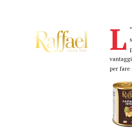
L
vantaggi
per fare