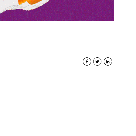
Interviste
PODCAST
WEBINAR