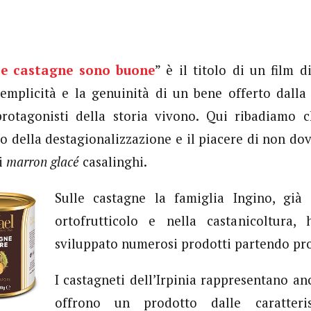
“
e castagne sono buone
” è il titolo di un film 
semplicità e la genuinità di un bene offerto dalla
protagonisti della storia vivono. Qui ribadiamo 
o della destagionalizzazione e il piacere di non do
 i
marron glacé
casalinghi.
Sulle castagne la famiglia Ingino, già 
ortofrutticolo e nella castanicoltura
sviluppato numerosi prodotti partendo pro
I castagneti dell’Irpinia rappresentano a
offrono un prodotto dalle caratteri