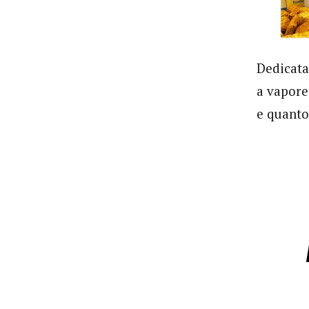
Dedicata 
a
vapore.
e quanto