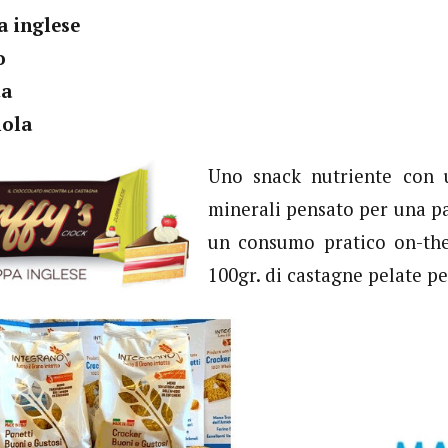
a inglese
o
ta
iola
Uno snack nutriente con u
minerali pensato per una p
un consumo pratico on-the
100gr. di castagne pelate pe