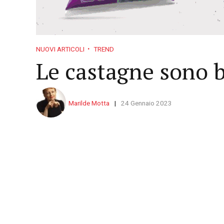
NUOVI ARTICOLI
TREND
Le castagne sono 
Marilde Motta
24 Gennaio 2023