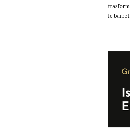
trasform
le barre