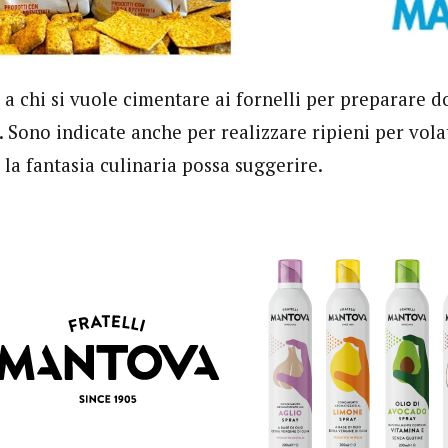
a chi si vuole cimentare ai fornelli per preparare do
 Sono indicate anche per realizzare ripieni per volat
 la fantasia culinaria possa suggerire.