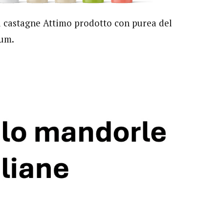
i castagne Attimo prodotto con purea del
hum.