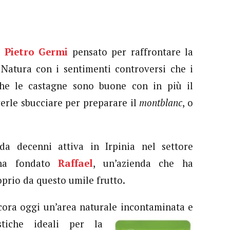
di
Pietro Germi
pensato per raffrontare la
 Natura con i sentimenti controversi che i
che le castagne sono buone con in più il
verle sbucciare per preparare il
montblanc
, o
da decenni attiva in Irpinia nel settore
, ha fondato
Raffael
, un’azienda che ha
prio da questo umile frutto.
ncora oggi un’area naturale incontaminata e
stiche ideali per la