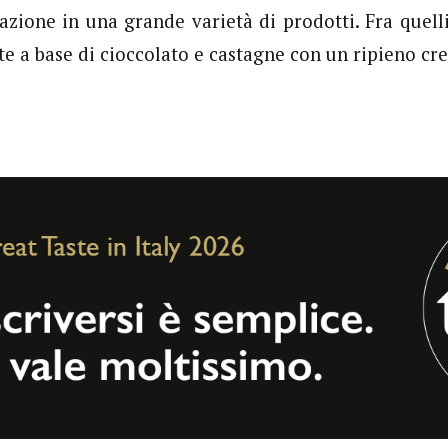
azione in una grande varietà di prodotti. Fra quelli
tte a base di cioccolato e castagne con un ripieno cr