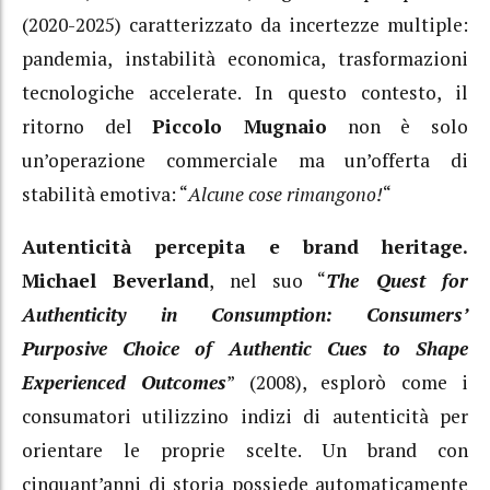
(2020-2025) caratterizzato da incertezze multiple:
pandemia, instabilità economica, trasformazioni
tecnologiche accelerate. In questo contesto, il
ritorno del
Piccolo Mugnaio
non è solo
un’operazione commerciale ma un’offerta di
stabilità emotiva: “
Alcune cose rimangono!
“
Autenticità percepita e brand heritage.
Michael
Beverland
, nel suo “
The Quest for
Authenticity in Consumption: Consumers’
Purposive Choice of Authentic Cues to Shape
Experienced Outcomes
” (2008), esplorò come i
consumatori utilizzino indizi di autenticità per
orientare le proprie scelte. Un brand con
cinquant’anni di storia possiede automaticamente