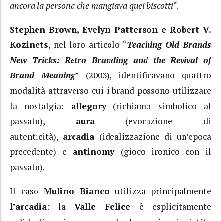
ancora la persona che mangiava quei biscotti
“.
Stephen Brown, Evelyn Patterson e Robert V.
Kozinets
, nel loro articolo “
Teaching Old Brands
New Tricks: Retro Branding and the Revival of
Brand Meaning
” (2003), identificavano quattro
modalità attraverso cui i brand possono utilizzare
la nostalgia:
allegory
(richiamo simbolico al
passato),
aura
(evocazione di
autenticità),
arcadia
(idealizzazione di un’epoca
precedente) e
antinomy
(gioco ironico con il
passato).
Il caso
Mulino Bianco
utilizza principalmente
l’arcadia
: la
Valle Felice
è esplicitamente