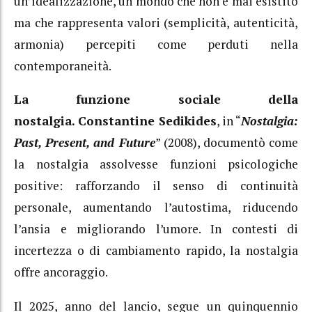
un’idealizzazione, un mondo che non è mai esistito
ma che rappresenta valori (semplicità, autenticità,
armonia) percepiti come perduti nella
contemporaneità.
La funzione sociale della
nostalgia.
Constantine Sedikides
, in “
Nostalgia:
Past, Present, and Future
” (2008), documentò come
la nostalgia assolvesse funzioni psicologiche
positive: rafforzando il senso di continuità
personale, aumentando l’autostima, riducendo
l’ansia e migliorando l’umore.
In contesti di
incertezza o di cambiamento rapido, la nostalgia
offre ancoraggio.
Il 2025, anno del lancio, segue un quinquennio