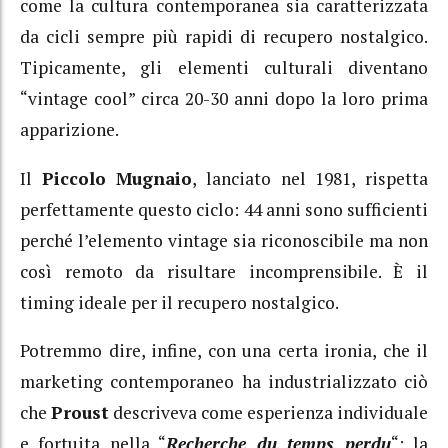
come la cultura contemporanea sia caratterizzata
da cicli sempre più rapidi di recupero nostalgico.
Tipicamente, gli elementi culturali diventano
“vintage cool” circa 20-30 anni dopo la loro prima
apparizione.
Il
Piccolo Mugnaio
, lanciato nel 1981, rispetta
perfettamente questo ciclo: 44 anni sono sufficienti
perché l’elemento vintage sia riconoscibile ma non
così remoto da risultare incomprensibile. È il
timing ideale per il recupero nostalgico.
Potremmo dire, infine, con una certa ironia, che il
marketing contemporaneo ha industrializzato ciò
che
Proust
descriveva come esperienza individuale
e fortuita nella “
Recherche du temps perdu
“: la