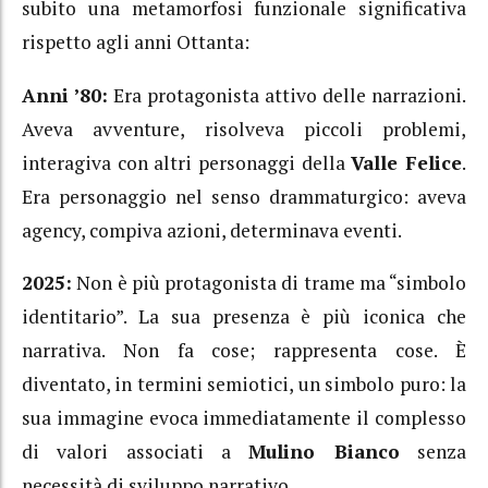
subito una metamorfosi funzionale significativa
rispetto agli anni Ottanta:
Anni ’80:
Era protagonista attivo delle narrazioni.
Aveva avventure, risolveva piccoli problemi,
interagiva con altri personaggi della
Valle Felice
.
Era personaggio nel senso drammaturgico: aveva
agency, compiva azioni, determinava eventi.
2025:
Non è più protagonista di trame ma “simbolo
identitario”. La sua presenza è più iconica che
narrativa. Non fa cose; rappresenta cose. È
diventato, in termini semiotici, un simbolo puro: la
sua immagine evoca immediatamente il complesso
di valori associati a
Mulino Bianco
senza
necessità di sviluppo narrativo.