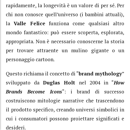
rapidamente, la longevità è un valore di per sé. Per
chi non conosce quell’universo (i bambini attuali),
la
Valle Felice
funziona come qualsiasi altro
mondo fantastico: può essere scoperta, esplorata,
appropriata. Non è necessario conoscerne la storia
per trovare attraente un mulino gigante o un
personaggio cartoon.
Questo richiama il concetto di “
brand mythology
”
sviluppato da
Duglas Holt
nel 2004 in “
How
Brands Become Icons
“: i brand di successo
costruiscono mitologie narrative che trascendono
il prodotto specifico, creando universi simbolici in
cui i consumatori possono proiettare significati e
desideri.