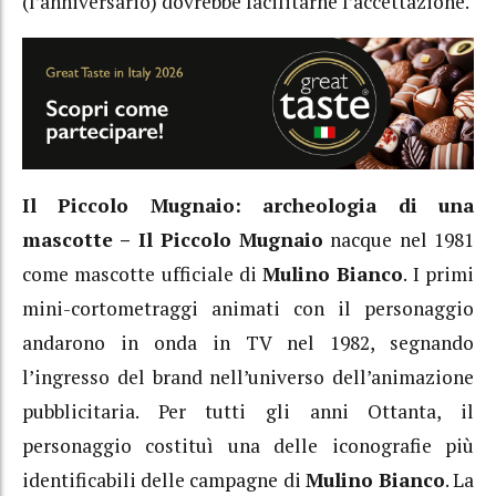
(l’anniversario) dovrebbe facilitarne l’accettazione.
Il Piccolo Mugnaio:
archeologia di una
mascotte –
Il Piccolo Mugnaio
nacque nel 1981
come mascotte ufficiale di
Mulino Bianco
. I primi
mini-cortometraggi animati con il personaggio
andarono in onda in TV nel 1982, segnando
l’ingresso del brand nell’universo dell’animazione
pubblicitaria.
Per tutti gli anni Ottanta, il
personaggio costituì una delle iconografie più
identificabili delle campagne di
Mulino Bianco
.
La