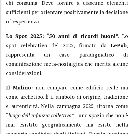
chi consuma. Deve fornire a ciascuno elementi
sufficienti per orientare positivamente la decisione
o l’esperienza.
Lo Spot 2025: “50 anni di ricordi buoni”.
Lo
spot celebrativo del 2025, firmato da
LePub
,
rappresenta un caso paradigmatico di
comunicazione meta-nostalgica che merita alcune
considerazioni.
Il Mulino:
non compare come edificio reale ma
come archetipo. È il simbolo di origine, tradizione
e autenticità. Nella campagna 2025 ritorna come
“
luogo dell’infanzia collettiva
” – uno spazio che non è
mai esistito geograficamente ma esiste nella
memoria condivisa degli italiani. Questa funzione