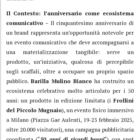
Il Contesto: l’anniversario come ecosistema
comunicativo –
Il cinquantesimo anniversario di
un brand rappresenta un’opportunità notevole per
un evento comunicativo che deve accompagnarsi a
una materializzazione tangibile: serve un
prodotto, un’iniziativa, qualcosa di percepibile
sugli scaffali, oltre a occupare un proprio spazio
pubblico.
Barilla Mulino Bianco
ha costruito un
ecosistema celebrativo molto articolato per i 50
anni: un prodotto in edizione limitata (i
Frollini
del Piccolo Mugnaio
), un evento fisico immersivo
a Milano (Piazza Gae Aulenti, 19-23 febbraio 2025,
oltre 20.000 visitatori), una campagna pubblicitaria
coordinata (“
50 anni di ricordi buoni
“) con spot