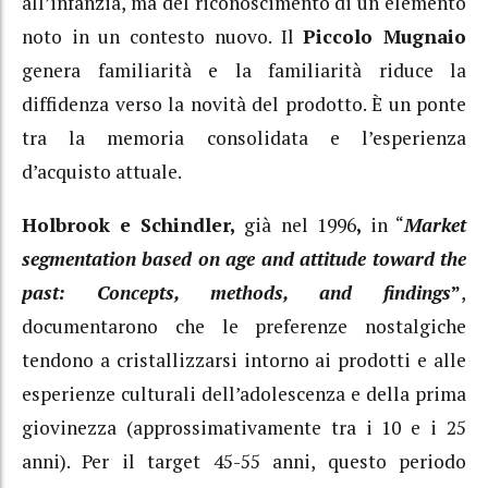
all’infanzia, ma del riconoscimento di un elemento
noto in un contesto nuovo. Il
Piccolo Mugnaio
genera familiarità e la familiarità riduce la
diffidenza verso la novità del prodotto. È un ponte
tra la memoria consolidata e l’esperienza
d’acquisto attuale.
Holbrook e Schindler,
già nel 1996
,
in “
Market
segmentation based on age and attitude toward the
past: Concepts, methods, and findings
”
,
documentarono che le preferenze nostalgiche
tendono a cristallizzarsi intorno ai prodotti e alle
esperienze culturali dell’adolescenza e della prima
giovinezza (approssimativamente tra i 10 e i 25
anni). Per il target 45-55 anni, questo periodo