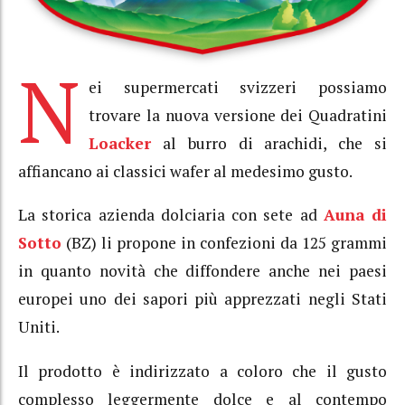
N
ei supermercati svizzeri possiamo
trovare la nuova versione dei Quadratini
Loacker
al burro di arachidi, che si
affiancano ai classici wafer al medesimo gusto.
La storica azienda dolciaria con sete ad
Auna di
Sotto
(BZ) li propone in confezioni da 125 grammi
in quanto novità che diffondere anche nei paesi
europei uno dei sapori più apprezzati negli Stati
Uniti.
Il prodotto è indirizzato a coloro che il gusto
complesso leggermente dolce e al contempo