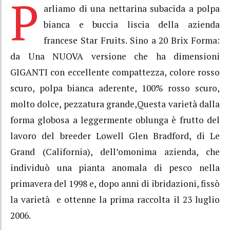
P
arliamo di una nettarina subacida a polpa
bianca e buccia liscia della azienda
francese
Star Fruits.
Sino a 20 Brix Forma:
da Una NUOVA versione che ha dimensioni
GIGANTI con eccellente compattezza, colore rosso
scuro, polpa bianca aderente, 100% rosso scuro,
molto dolce, pezzatura grande,
Questa varietà dalla
forma globosa a leggermente oblunga è frutto del
lavoro del breeder Lowell Glen Bradford, di Le
Grand (California), dell’omonima azienda, che
individuò una pianta anomala di pesco nella
primavera del 1998 e, dopo anni di ibridazioni, fissò
la varietà e ottenne la prima raccolta il 23 luglio
2006.