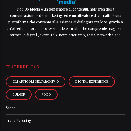
Pop Up Media è un generatore di contenuti, nell’area della
comunicazione e del marketing, ed è un attivatore di contatti: è una
piattaforma che consente alle aziende di dialogare tra loro, grazie a
un’offerta editoriale professionale e mirata, che comprende magazine
cartacei e digitali, eventi, talk, newsletter, web, social network e app.
FEATURED TAG
GLI ARTICOLI DELL’ARCHIVIO
DIGITAL EXPERIENCE
BURGER
FOOD
Video
Trend Scouting