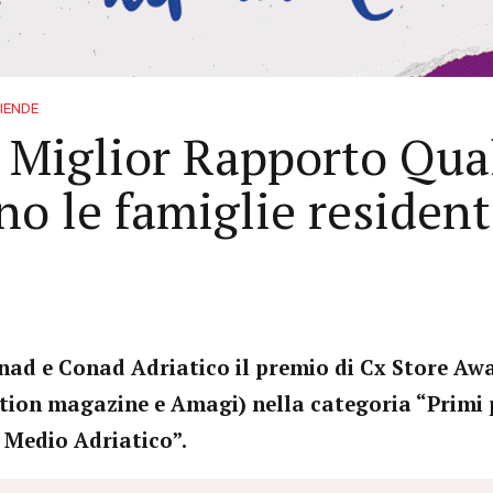
IENDE
l Miglior Rapporto Qual
o le famiglie resident
nad e Conad Adriatico il premio di Cx Store Awa
ion magazine e Amagi) nella categoria “Primi 
 Medio Adriatico”.