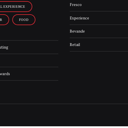
Fresco
AL EXPERIENCE
Experience
R
FOOD
Bevande
Retail
uting
Awards