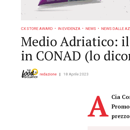
CX STORE AWARD
IN EVIDENZA
NEWS
NEWS DALLE AZ
Medio Adriatico: i
in CONAD (lo dicon
redazione
18 Aprile 2023
A
Cia Co
Promot
prezzo