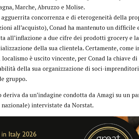
agna, Marche, Abruzzo e Molise.
 agguerrita concorrenza e di eterogeneità della prop
ioni all’acquisto), Conad ha mantenuto un difficile e
ta all’inflazione a due cifre dei prodotti grocery e la
ializzazione della sua clientela. Certamente, come in
l localismo è uscito vincente, per Conad la chiave di
abilità della sua organizzazione di soci-imprenditori 
de gruppo.
o deriva da un’indagine condotta da Amagi su un pan
 nazionale) intervistate da Norstat.