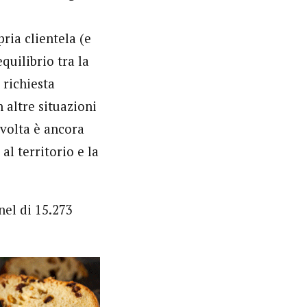
ria clientela (e
quilibrio tra la
 richiesta
 altre situazioni
 volta è ancora
al territorio e la
el di 15.273