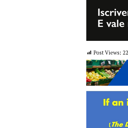
Post Views:
2