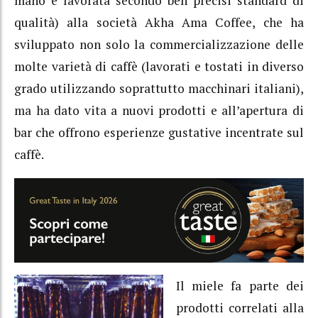
mano e lavorata secondo ben precisi standard di
qualità) alla società Akha Ama Coffee, che ha
sviluppato non solo la commercializzazione delle
molte varietà di caffè (lavorati e tostati in diverso
grado utilizzando soprattutto macchinari italiani),
ma ha dato vita a nuovi prodotti e all’apertura di
bar che offrono esperienze gustative incentrate sul
caffè.
Il miele fa parte dei
prodotti correlati alla