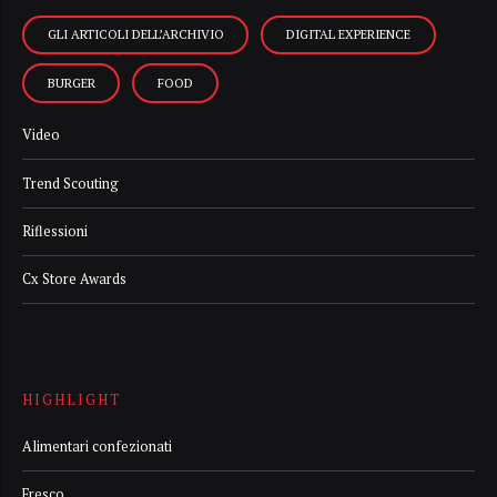
GLI ARTICOLI DELL’ARCHIVIO
DIGITAL EXPERIENCE
BURGER
FOOD
Video
Trend Scouting
Riflessioni
Cx Store Awards
HIGHLIGHT
Alimentari confezionati
Fresco