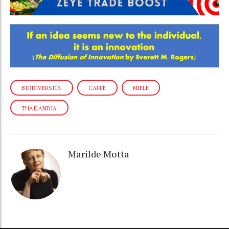
BIODIVERSITÀ
CAFFÈ
MIELE
THAILANDIA
Marilde Motta