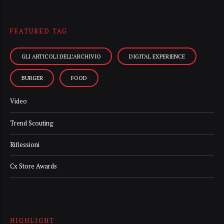
FEATURED TAG
GLI ARTICOLI DELL’ARCHIVIO
DIGITAL EXPERIENCE
BURGER
FOOD
Video
Trend Scouting
Riflessioni
Cx Store Awards
HIGHLIGHT