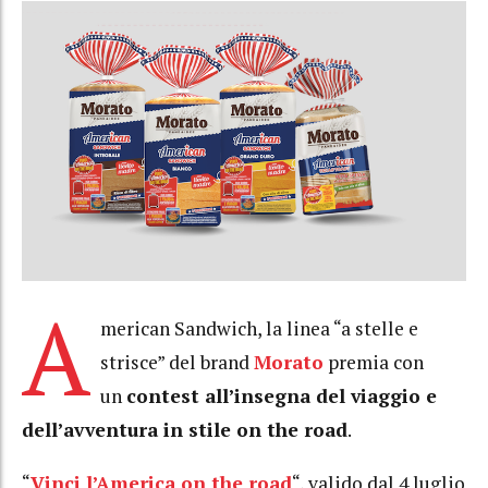
A
merican Sandwich, la linea “a stelle e
strisce” del brand
Morato
premia con
un
contest all’insegna del viaggio e
dell’avventura in stile on the road
.
“
Vinci l’America on the road
“, valido dal 4 luglio