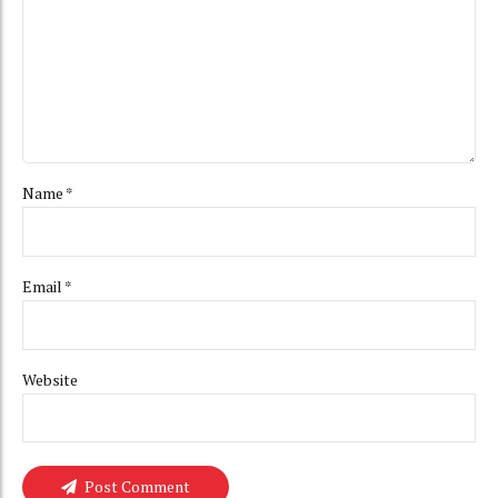
Name *
Email *
Website
Post Comment