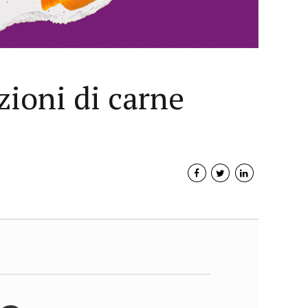
zioni di carne
Interviste
PODCAST
WEBINAR