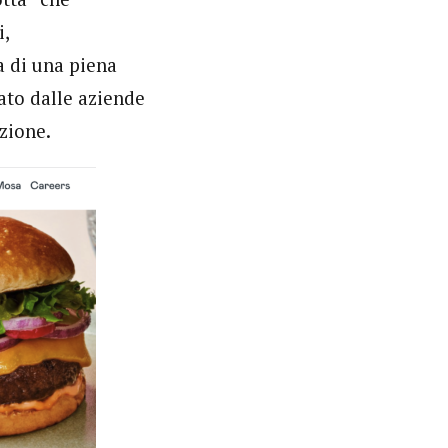
i,
 di una piena
ato dalle aziende
zione.