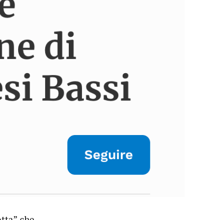
tta” che