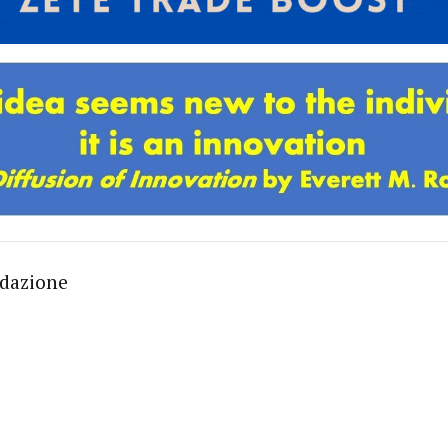
edazione