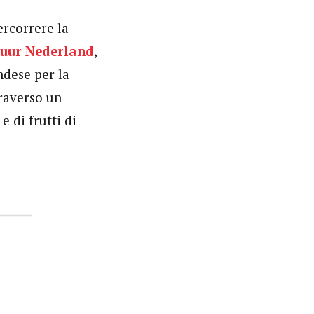
ercorrere la
tuur Nederland
,
ndese per la
traverso un
 di frutti di