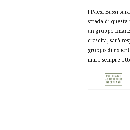
I Paesi Bassi sa
strada di questa
un gruppo finanz
crescita, sarà re
gruppo di esperti
mare sempre otte