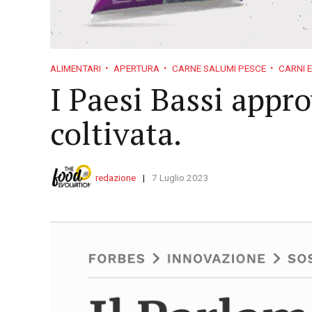
ALIMENTARI
APERTURA
CARNE SALUMI PESCE
CARNI 
I Paesi Bassi appr
coltivata.
redazione
7 Luglio 2023