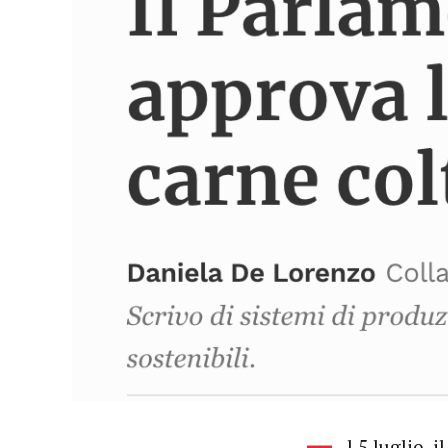
l 5 luglio,