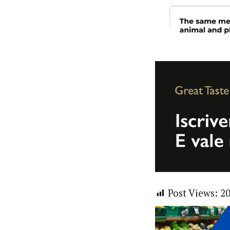
Post Views:
2