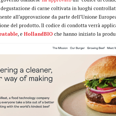
 degustazione di carne coltivata in luoghi controllat
ente all’approvazione da parte dell’Unione Europea
one del prodotto. Il codice di condotta verrà applic
eatable
, e
HollandBIO
che hanno iniziato la produ