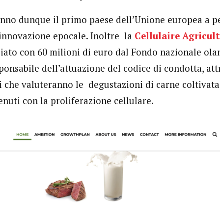
ranno dunque il primo paese dell’Unione europea a p
 innovazione epocale. Inoltre la
Cellulaire Agricul
iato con 60 milioni di euro dal Fondo nazionale ola
sponsabile dell’attuazione del codice di condotta, at
 che valuteranno le degustazioni di carne coltivata e
nuti con la proliferazione cellulare.