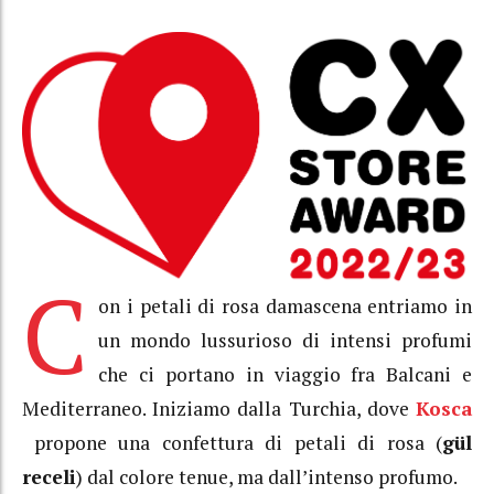
C
on i petali di rosa damascena entriamo in
un mondo lussurioso di intensi profumi
che ci portano in viaggio fra Balcani e
Mediterraneo. Iniziamo dalla Turchia, dove
Kosca
propone una confettura di petali di rosa (
gül
receli
) dal colore tenue, ma dall’intenso profumo.