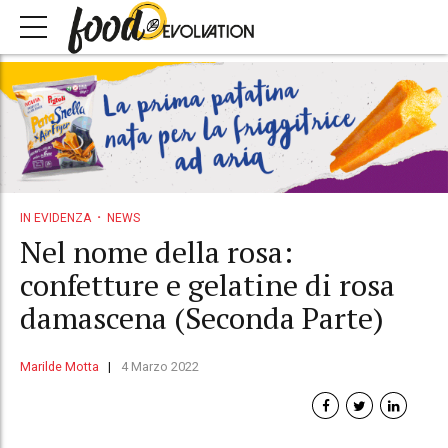
IN EVIDENZA
NEWS
Nel nome della rosa:
confetture e gelatine di rosa
damascena (Seconda Parte)
Marilde Motta
4 Marzo 2022