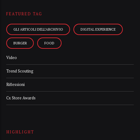
FEATURED TAG
GLI ARTICOLI DELL’ARCHIVIO
DIGITAL EXPERIENCE
BURGER
FOOD
Video
Trend Scouting
Riflessioni
Cx Store Awards
HIGHLIGHT