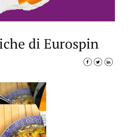
tiche di Eurospin
Interviste
PODCAST
WEBINAR