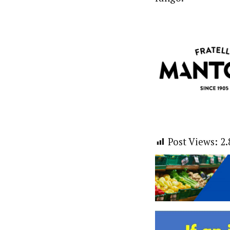
Post Views:
2.