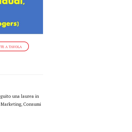
TE A TAVOLA
eguito una laurea in
in Marketing, Consumi