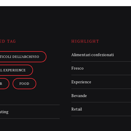
ED TAG
HIGHLIGHT
Alimentari confezionati
TICOLI DELL’ARCHIVIO
Fresco
AL EXPERIENCE
Experience
R
FOOD
Bevande
Retail
uting