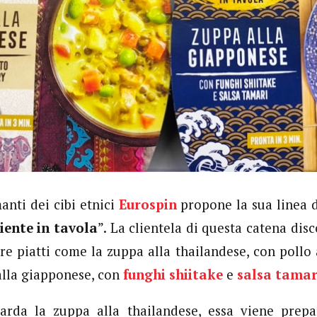
anti dei cibi etnici
Eurospin
propone la sua linea 
iente in tavola
”. La clientela di questa catena di
re piatti come la zuppa alla thailandese, con pollo
 alla giapponese, con
funghi shiitake
e
salsa tamar
arda la zuppa alla thailandese, essa viene prepa