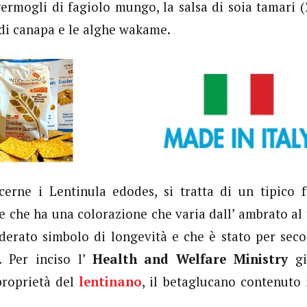
ermogli di fagiolo mungo, la salsa di soia tamari (2
di canapa e le alghe wakame.
cerne i Lentinula edodes, si tratta di un tipico f
 che ha una colorazione che varia dall’ ambrato al
derato simbolo di longevità e che è stato per secoli
. Per inciso l’
Health and Welfare Ministry
gi
proprietà del
lentinano
, il betaglucano contenuto 