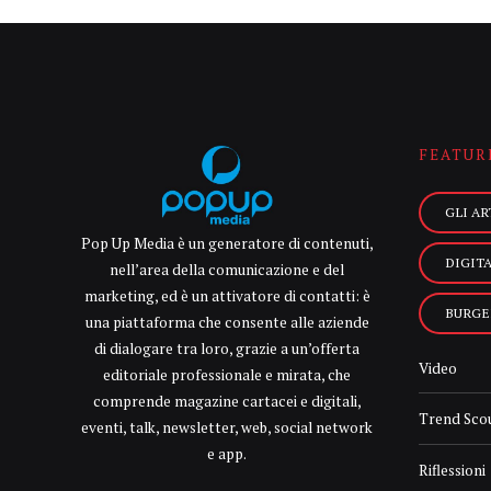
FEATUR
GLI AR
Pop Up Media è un generatore di contenuti,
DIGIT
nell’area della comunicazione e del
marketing, ed è un attivatore di contatti: è
BURGE
una piattaforma che consente alle aziende
di dialogare tra loro, grazie a un’offerta
Video
editoriale professionale e mirata, che
comprende magazine cartacei e digitali,
Trend Sco
eventi, talk, newsletter, web, social network
e app.
Riflessioni