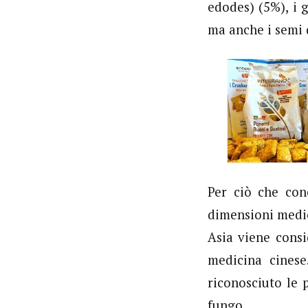
edodes) (5%), i g
ma anche i semi 
Per ciò che con
dimensioni medie
Asia viene consi
medicina cinese
riconosciuto le 
fungo.