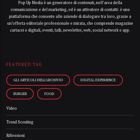
Pop Up Media è un generatore di contenuti, nell’area della
comunicazione e del marketing, ed è un attivatore di contatti: è una
piattaforma che consente alle aziende di dialogare tra loro, grazie a
un’offerta editoriale professionale e mirata, che comprende magazine
cartacei e digitali, eventi, talk, newsletter, web, social network e app.
FEATURED TAG
GLI ARTICOLI DELL’ARCHIVIO
DIGITAL EXPERIENCE
BURGER
FOOD
Video
Trend Scouting
Riflessioni