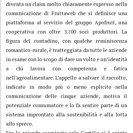
diventa un claim molto chiaramente espresso nella
comunicazione di Fruttaweb che si definisce una
piattaforma al servizio del gruppo Apofruit, una
cooperativa con oltre 3.700 soci produttori. La
figura del contadino, con qualche reminiscenza
romantico-rurale, è tratteggiata da tutte le aziende
in esame con lo scopo di dare un volto e un’identità
a chi lavora con competenza e fatica
nell’agroalimentare. L’appello a salvare il raccolto,
indicato in modo più o meno esplicito nella
comunicazione delle cinque aziende, motiva il
potenziale consumatore e lo fa sentire parte di un
sistema improntato alla sostenibilità e alla lotta
allo spreco.
Fra le aziende esaminate solo Cortilia si è spinta