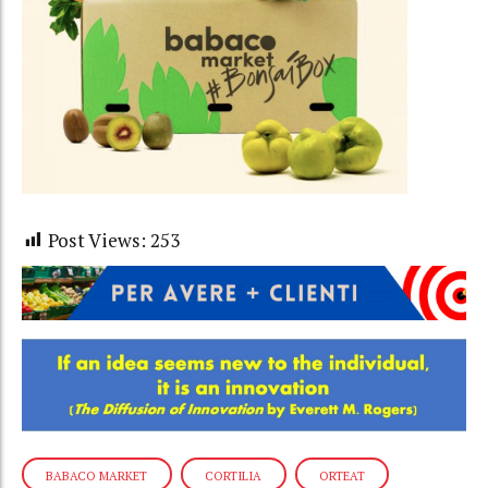
Post Views:
253
BABACO MARKET
CORTILIA
ORTEAT