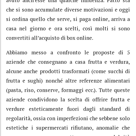
avuto anch’esse una qualche influenza. Fatto sta
che si sono accumulate diverse motivazioni e oggi
si ordina quello che serve, si paga online, arriva a
casa nel giorno e ora scelti, così molti si sono
convertiti all’acquisto di box online.
Abbiamo messo a confronto le proposte di 5
aziende che consegnano a casa frutta e verdura,
alcune anche prodotti trasformati (come succhi di
frutta e sughi) nonché altre referenze alimentari
(pasta, riso, conserve, formaggi ecc.). Tutte queste
aziende condividono la scelta di offrire frutta e
verdure esteticamente fuori dagli standard di
regolarità, ossia con imperfezioni che sebbene solo
estetiche i supermercati rifiutano, anomalie che