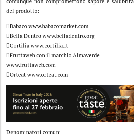
comunque non compromettono sapore e salubrità
del prodotto:
Babaco www.babacomarket.com
Bella Dentro www.belladentro.org
Cortilia www.cortilia.it
Fruttaweb con il marchio Almaverde
www.fruttaweb.com
Orteat www.orteat.com
Denominatori comuni