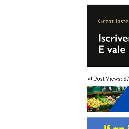
Post Views:
8