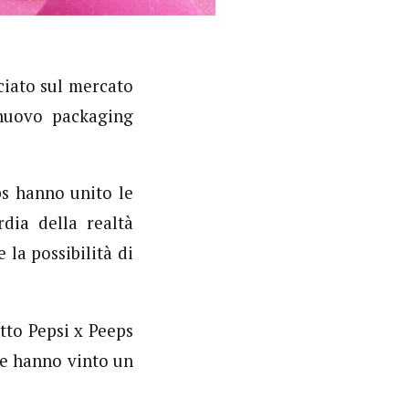
iato sul mercato
nuovo packaging
ps hanno unito le
rdia della realtà
 la possibilità di
tto Pepsi x Peeps
se hanno vinto un