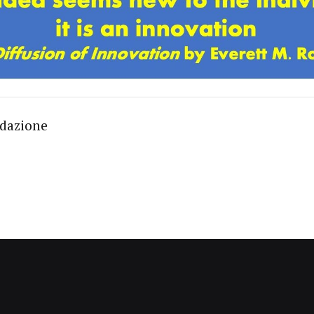
edazione