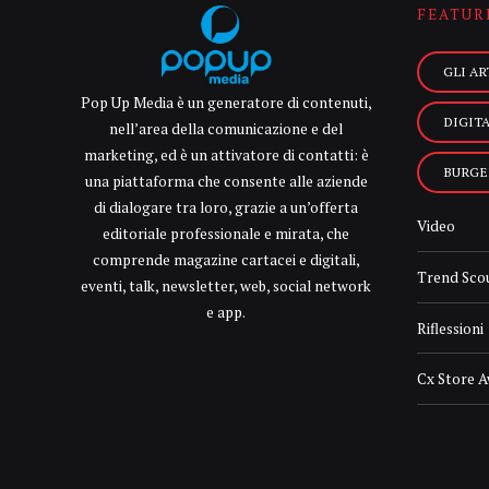
FEATUR
GLI AR
Pop Up Media è un generatore di contenuti,
DIGIT
nell’area della comunicazione e del
marketing, ed è un attivatore di contatti: è
BURGE
una piattaforma che consente alle aziende
di dialogare tra loro, grazie a un’offerta
Video
editoriale professionale e mirata, che
comprende magazine cartacei e digitali,
Trend Sco
eventi, talk, newsletter, web, social network
e app.
Riflessioni
Cx Store 