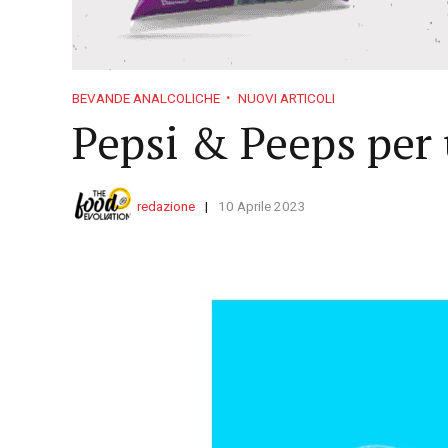
BEVANDE ANALCOLICHE
NUOVI ARTICOLI
Pepsi & Peeps per 
redazione
10 Aprile 2023