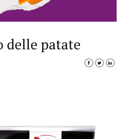
 delle patate
Interviste
PODCAST
WEBINAR