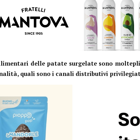
 alimentari delle patate surgelate sono moltepl
alità, quali sono i canali distributivi privilegiat