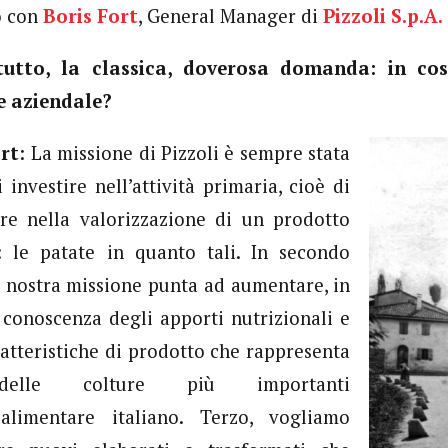
o con
Boris Fort
, General Manager di
Pizzoli S.p.A.
tutto, la classica, doverosa domanda: in co
e aziendale?
ort
: La missione di Pizzoli è sempre stata
 investire nell’attività primaria, cioè di
re nella valorizzazione di un prodotto
: le patate in quanto tali. In secondo
a nostra missione punta ad aumentare, in
la conoscenza degli apporti nutrizionali e
ratteristiche di prodotto che rappresenta
elle colture più importanti
oalimentare italiano. Terzo, vogliamo