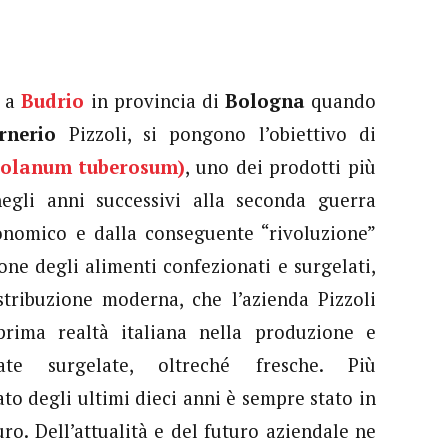
a
Budrio
in provincia di
Bologna
quando
Irnerio
Pizzoli, si pongono l’obiettivo di
olanum tuberosum)
, uno dei prodotti più
negli anni successivi alla seconda guerra
nomico e dalla conseguente “rivoluzione”
one degli alimenti confezionati e surgelati,
stribuzione moderna, che l’azienda Pizzoli
rima realtà italiana nella produzione e
ate surgelate, oltreché fresche. Più
to degli ultimi dieci anni è sempre stato in
ro. Dell’attualità e del futuro aziendale ne