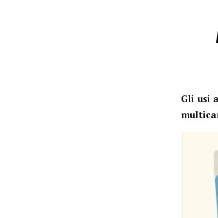
Gli usi
multican