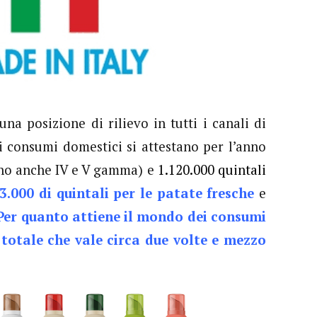
na posizione di rilievo in tutti i canali di
i consumi domestici si attestano per l’anno
no anche IV e V gamma) e
1.120.000 quintali
3.000 di quintali per le patate fresche
e
Per quanto attiene il mondo dei consumi
totale che vale circa due volte e mezzo