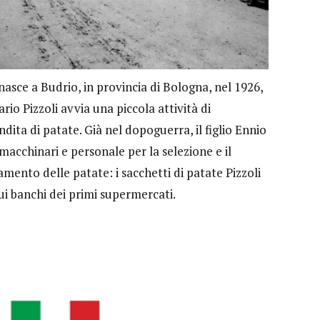
nasce a Budrio, in provincia di Bologna, nel 1926,
io Pizzoli avvia una piccola attività di
ita di patate. Già nel dopoguerra, il figlio Ennio
 macchinari e personale per la selezione e il
mento delle patate: i sacchetti di patate Pizzoli
ui banchi dei primi supermercati.