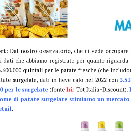
ort
: Dal nostro osservatorio, che ci vede occupare u
 i dati che abbiamo registrato per quanto riguarda 
3.600.000 quintali per le patate fresche
(che includo
atate surgelate
, dati in lieve calo nel 2022 con
3.53
0 per le surgelate
(fonte
Iri:
Tot Italia+Discount).
home di patate surgelate stimiamo un mercato 
etail
.