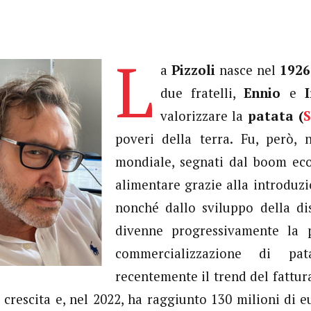
L
a
Pizzoli
nasce nel
1926
due fratelli,
Ennio
e
valorizzare la
patata (
S
poveri della terra. Fu, però, 
mondiale, segnati dal boom eco
alimentare grazie alla introduzi
nonché dallo sviluppo della di
divenne progressivamente la p
commercializzazione di pat
recentemente il trend del fattura
 crescita e, nel 2022, ha raggiunto 130 milioni di eu