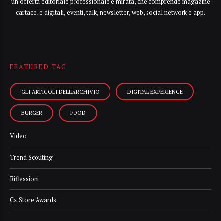
un’offerta editoriale professionale e mirata, che comprende magazine
cartacei e digitali, eventi, talk, newsletter, web, social network e app.
FEATURED TAG
GLI ARTICOLI DELL’ARCHIVIO
DIGITAL EXPERIENCE
BURGER
FOOD
Video
Trend Scouting
Riflessioni
Cx Store Awards