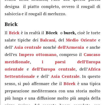
designa il piatto completo, ovvero il rougail di
salsiccia e il rougail di merluzzo.
Brick
Il
Brick
è in realtà il
Börek
o
burek,
cioè le torte
salate tipiche dei
Balcani,
del
Medio Oriente
e
dell’
Asia centrale
nonché
dell’Armenia
e anche
dell’ex
Impero ottomano
, compreso il
Caucaso
meridionale
,
i paesi dell’Europa
orientale
e
dell’Europa centrale
, dell’
Africa
Settentrionale
e dell’
Asia Centrale
. In questo
senso, si può affermare che il
Börek
è una tipica
preparazione mediterranea con una storia molto
più lunga e una diffusione molto più ampia della