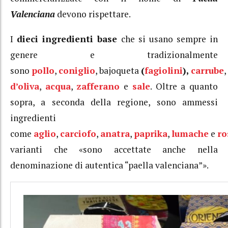
Valenciana
devono rispettare.
I
dieci ingredienti base
che si usano sempre in
genere e tradizionalmente
sono
pollo
,
coniglio
, bajoqueta
(
fagiolini
),
carrube
,
d’oliva
,
acqua
,
zafferano
e
sale
. Oltre a quanto
sopra, a seconda della regione, sono ammessi
ingredienti
come
aglio
,
carciofo
,
anatra
,
paprika
,
lumache
e
ro
varianti che «sono accettate anche nella
denominazione di autentica “paella valenciana”».