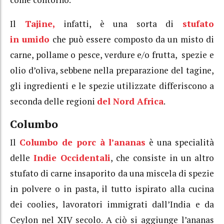
Il
Tajine,
infatti, è una sorta di
stufato
in
umido
che può essere composto da un misto di
carne, pollame o pesce, verdure e/o frutta, spezie e
olio d’oliva, sebbene nella preparazione del tagine,
gli ingredienti e le spezie utilizzate differiscono a
seconda delle regioni
del Nord Africa
.
Columbo
Il
Columbo de porc à l’ananas
è una specialità
delle
Indie Occidentali
, che consiste in un altro
stufato di carne insaporito da una miscela di spezie
in polvere o in pasta, il tutto ispirato alla cucina
dei coolies, lavoratori immigrati dall’India e da
Ceylon nel XIV secolo. A ciò si aggiunge l’ananas