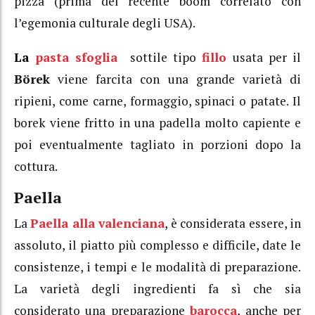
pizza (prima del recente boom correlato con
l’egemonia culturale degli USA).
La
pasta sfoglia
sottile tipo
fillo
usata per il
Börek
viene farcita con una grande varietà di
ripieni, come carne, formaggio, spinaci o patate. Il
borek viene fritto in una padella molto capiente e
poi eventualmente tagliato in porzioni dopo la
cottura.
Paella
La
Paella alla valenciana
, è considerata essere, in
assoluto, il piatto più complesso e difficile, date le
consistenze, i tempi e le modalità di preparazione.
La varietà degli ingredienti fa sì che sia
considerato una preparazione
barocca
, anche per