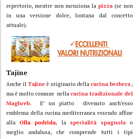
repertorio, mentre non menziona la
pizza
(se non
in una versione dolce, lontana dal concetto
attuale).
Tajine
Anche il
Tajine
è originario della
cucina berbera
,
ma è molto comune nella
cucina tradizionale del
Maghreb.
E’ un piatto divenuto anch’esso
emblema della cucina mediterranea essendo affine
alla
Olla
podrida,
la
specialità
spagnola
o
meglio andalusa, che comprende tutti i tipi