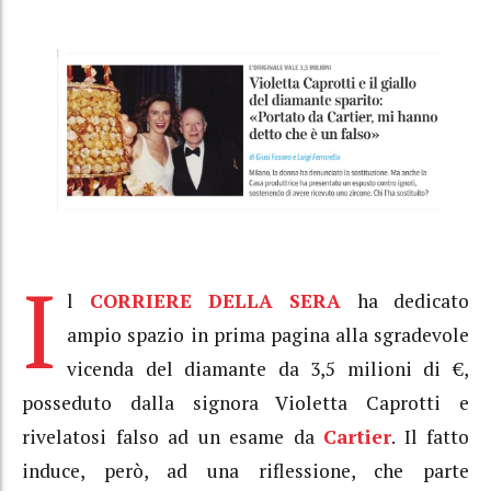
I
l
CORRIERE DELLA SERA
ha dedicato
ampio spazio in prima pagina alla sgradevole
vicenda del diamante da 3,5 milioni di €,
posseduto dalla signora Violetta Caprotti e
rivelatosi falso ad un esame da
Cartier
. Il fatto
induce, però, ad una riflessione, che parte