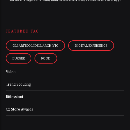
FEATURED TAG
GLI ARTICOLI DELL’ARCHIVIO
DIGITAL EXPERIENCE
BURGER
FOOD
Video
Trend Scouting
Riflessioni
Cx Store Awards