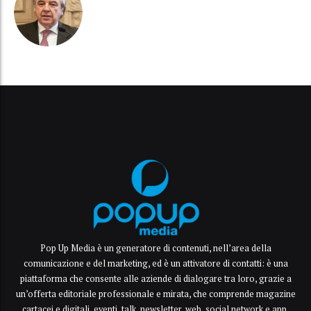
Pop Up Media è un generatore di contenuti, nell’area della
comunicazione e del marketing, ed è un attivatore di contatti: è una
piattaforma che consente alle aziende di dialogare tra loro, grazie a
un’offerta editoriale professionale e mirata, che comprende magazine
cartacei e digitali, eventi, talk, newsletter, web, social network e app.