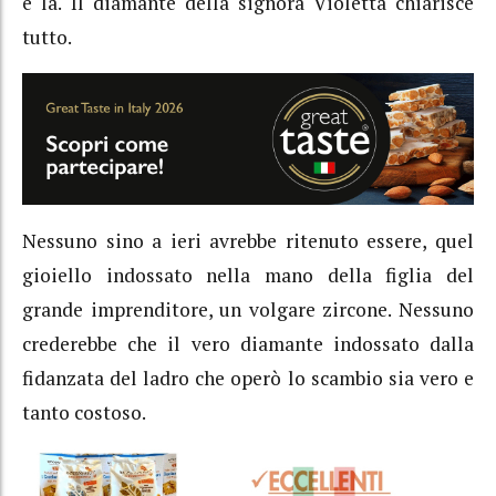
e là. Il diamante della signora Violetta chiarisce
tutto.
Nessuno sino a ieri avrebbe ritenuto essere, quel
gioiello indossato nella mano della figlia del
grande imprenditore, un volgare zircone. Nessuno
crederebbe che il vero diamante indossato dalla
fidanzata del ladro che operò lo scambio sia vero e
tanto costoso.