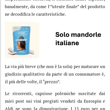
banalmente, da come l’”utente finale” del prodotto
ne decodifica le caratteristiche.
La via più breve (che non è la sola) per maturare un
giudizio qualitativo da parte di un consumatore è,
il più delle volte, il “prezzo”.
Le ricorrenti, capziose polemiche suscitate dai
miei post sui vini pregiati venduti da Eurospin e
Aldi ne sono la dimostrazione. I 13 euro per un