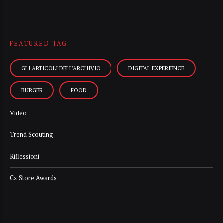
FEATURED TAG
GLI ARTICOLI DELL’ARCHIVIO
DIGITAL EXPERIENCE
BURGER
FOOD
Video
Trend Scouting
Riflessioni
Cx Store Awards