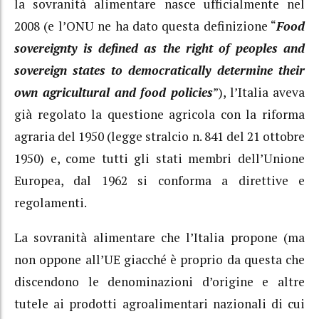
la sovranità alimentare nasce ufficialmente nel
2008 (e l’ONU ne ha dato questa definizione “
Food
sovereignty is defined as the right of peoples and
sovereign states to democratically determine their
own agricultural and food policies
”), l’Italia aveva
già regolato la questione agricola con la riforma
agraria del 1950 (legge stralcio n. 841 del 21 ottobre
1950) e, come tutti gli stati membri dell’Unione
Europea, dal 1962 si conforma a direttive e
regolamenti.
La sovranità alimentare che l’Italia propone (ma
non oppone all’UE giacché è proprio da questa che
discendono le denominazioni d’origine e altre
tutele ai prodotti agroalimentari nazionali di cui