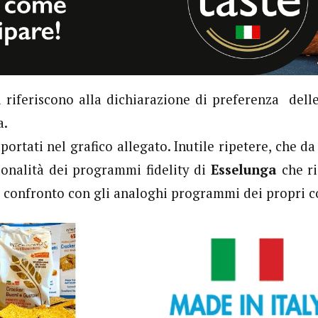
i riferiscono alla dichiarazione di preferenza dell
a.
riportati nel grafico allegato. Inutile ripetere, che 
ionalità dei programmi fidelity di
Esselunga
che ri
 confronto con gli analoghi programmi dei propri c