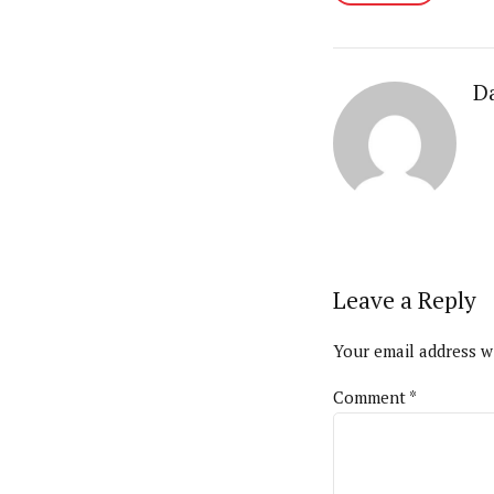
Da
Leave a Reply
Your email address wi
Comment
*