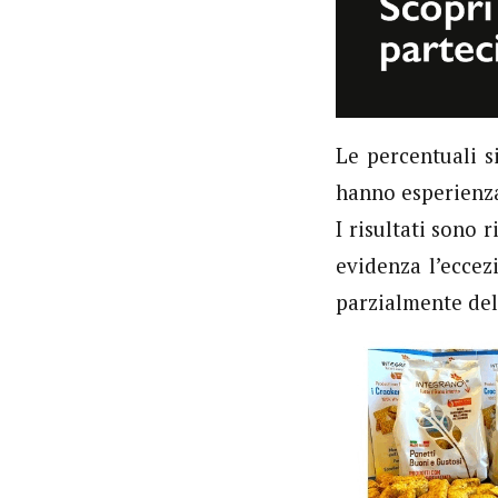
Le percentuali s
hanno esperienz
I risultati sono 
evidenza l’eccez
parzialmente del