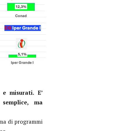
e misurati. E’
a semplice, ma
ema di programmi