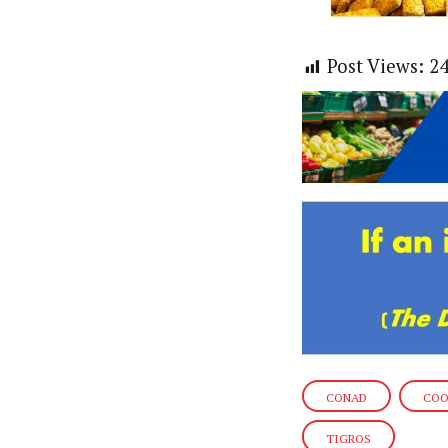
Post Views:
2
CONAD
COO
TIGROS