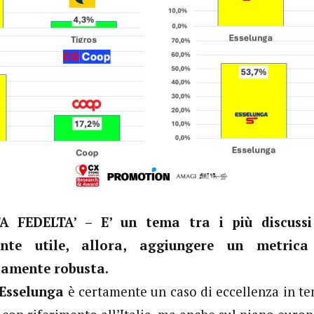
 FEDELTA’ – E’ un tema tra i più discussi 
ente utile, allora, aggiungere un metric
camente robusta.
Esselunga
è certamente un caso di eccellenza in t