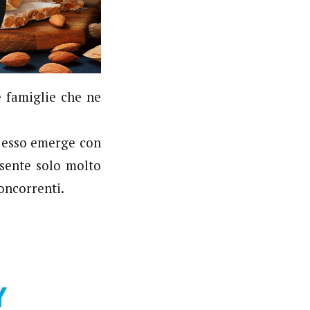
e famiglie che ne
da esso emerge con
sente solo molto
oncorrenti.