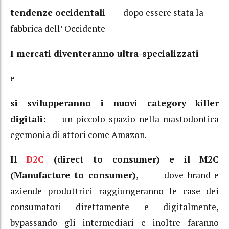
tendenze occidentali
dopo essere stata la
fabbrica dell’ Occidente
I mercati diventeranno ultra-specializzati
e
si svilupperanno i nuovi category killer
digitali:
un piccolo spazio nella mastodontica
egemonia di attori come Amazon.
Il
D2C
(direct to consumer) e il M2C
(Manufacture to consumer)
, dove brand e
aziende produttrici raggiungeranno le case dei
consumatori direttamente e digitalmente,
bypassando gli intermediari e inoltre faranno