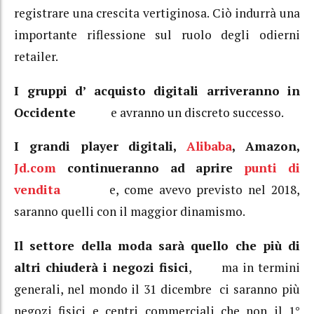
registrare una crescita vertiginosa. Ciò indurrà una
importante riflessione sul ruolo degli odierni
retailer.
I gruppi d’ acquisto digitali arriveranno in
Occidente
e avranno un discreto successo.
I grandi player digitali,
Alibaba
, Amazon,
Jd.com
continueranno ad aprire
punti di
vendita
e, come avevo previsto nel 2018,
saranno quelli con il maggior dinamismo.
Il settore della moda sarà quello che più di
altri chiuderà i negozi fisici
, ma in termini
generali, nel mondo il 31 dicembre ci saranno più
negozi fisici e centri commerciali che non il 1°