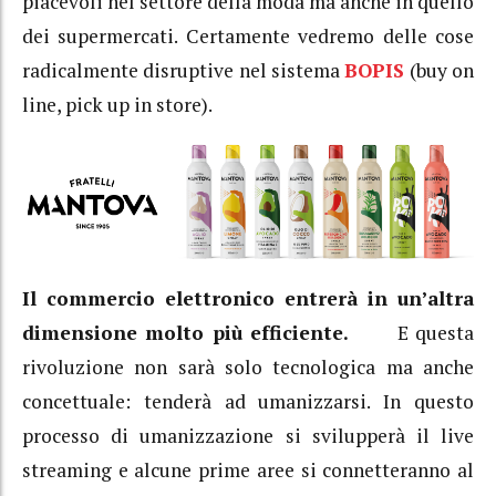
piacevoli nel settore della moda ma anche in quello
dei supermercati. Certamente vedremo delle cose
radicalmente disruptive nel sistema
BOPIS
(buy on
line, pick up in store).
Il commercio elettronico entrerà in un’altra
dimensione molto più efficiente.
E questa
rivoluzione non sarà solo tecnologica ma anche
concettuale: tenderà ad umanizzarsi. In questo
processo di umanizzazione si svilupperà il live
streaming e alcune prime aree si connetteranno al