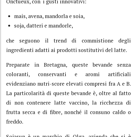
Onctueux, con i gusti innovativi:
mais, avena, mandorla e soia,
soja, datteri e mandorle,
che seguono il trend di commistione degli
ingredienti adatti ai prodotti sostitutivi del latte.
Preparate in Bretagna, queste bevande senza
coloranti, conservanti e aromi artificiali
evidenziano nutri-score elevati compresi fra A e B.
La particolarità di queste bevande è, oltre al fatto
di non contenere latte vaccino, la ricchezza di
frutta secca e di fibre, nonché il consuno caldo o
freddo.
Sojasun è un marchio di Olga, azienda che si è