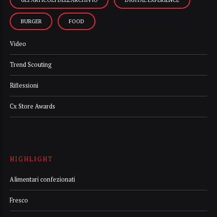
BURGER
FOOD
Video
Trend Scouting
Riflessioni
Cx Store Awards
HIGHLIGHT
Alimentari confezionati
Fresco