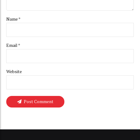
Name *
Email *
Website
Post Comment