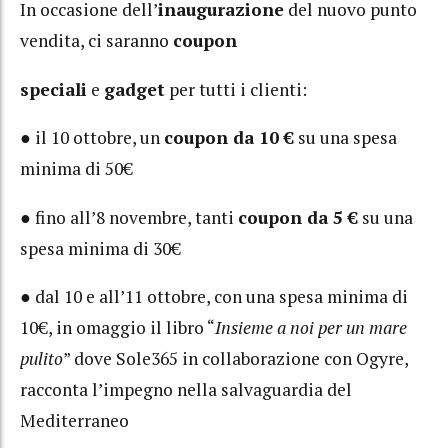
In occasione dell’
inaugurazione
del nuovo punto
vendita, ci saranno
coupon
speciali
e
gadget
per tutti i clienti:
● il 10 ottobre, un
coupon da 10 €
su una spesa
minima di 50€
● fino all’8 novembre, tanti
coupon da 5 €
su una
spesa minima di 30€
● dal 10 e all’11 ottobre, con una spesa minima di
10€, in omaggio il libro “
Insieme a noi per un mare
pulito
” dove Sole365 in collaborazione con Ogyre,
racconta l’impegno nella salvaguardia del
Mediterraneo