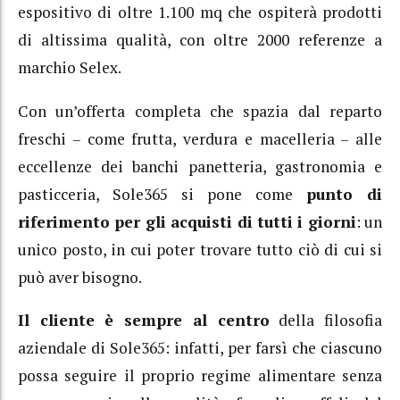
espositivo di oltre 1.100 mq che ospiterà prodotti
di altissima qualità, con oltre 2000 referenze a
marchio Selex.
Con un’offerta completa che spazia dal reparto
freschi – come frutta, verdura e macelleria – alle
eccellenze dei banchi panetteria, gastronomia e
pasticceria, Sole365 si pone come
punto di
riferimento per gli acquisti di tutti i giorni
: un
unico posto, in cui poter trovare tutto ciò di cui si
può aver bisogno.
Il cliente è sempre al centro
della filosofia
aziendale di Sole365: infatti, per farsì che ciascuno
possa seguire il proprio regime alimentare senza