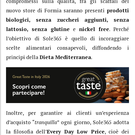
compromessi sulla qualità, fra gli scaffali del
nuovo store di Formia saranno presenti
prodotti
biologici, senza zuccheri aggiunti, senza
lattosio, senza glutine
e
nickel free
. Perché
l’obiettivo di Sole365 è quello di incoraggiare
scelte alimentari consapevoli, diffondendo i
principi della
Dieta Mediterranea
.
Inoltre, per garantire ai clienti un’esperienza
d’acquisto “
tranquilla
” ogni giorno, Sole365 adotta
la filosofia dell’
Every Day Low Price
, cioè dei