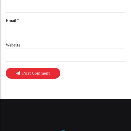
Email *
Website
Post Comment