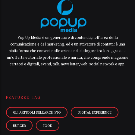
Pop Up Media è un generatore di contenuti, nell’area della
comunicazione e del marketing, ed è un attivatore di contatti: è una
piattaforma che consente alle aziende di dialogare tra loro, grazie a
un’offerta editoriale professionale e mirata, che comprende magazine
cartacei e digitali, eventi, talk, newsletter, web, social network e app.
FEATURED TAG
GLI ARTICOLI DELL’ARCHIVIO
DIGITAL EXPERIENCE
BURGER
FOOD