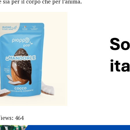
 sia per il corpo che per l’anima.
Views:
464