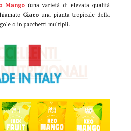
o Mango
(una varietà di elevata qualità
chiamato
Giaco
una pianta tropicale della
ole o in pacchetti multipli.