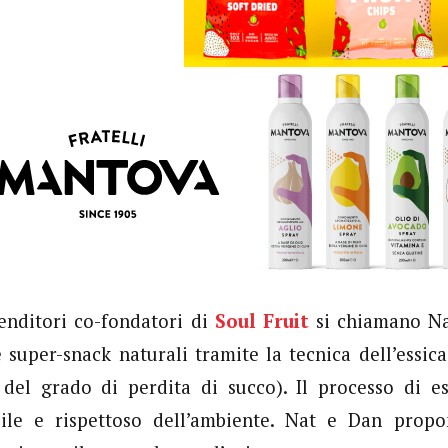
enditori co-fondatori di
Soul Fruit
si chiamano Na
 super-snack naturali tramite la tecnica dell’essic
del grado di perdita di succo). Il processo di es
bile e rispettoso dell’ambiente. Nat e Dan prop