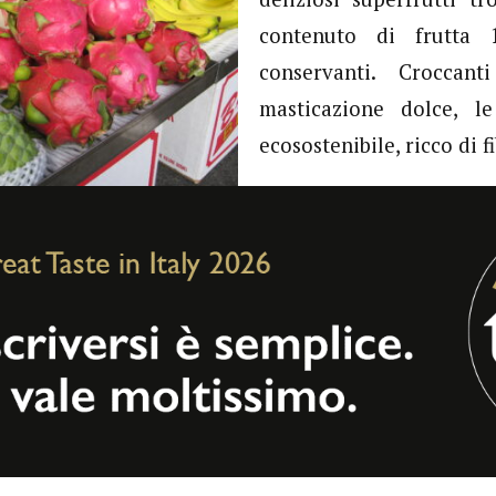
contenuto di frutta 
conservanti. Croccan
masticazione dolce, l
ecosostenibile, ricco di f