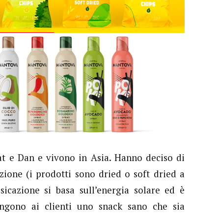
t e Dan e vivono in Asia. Hanno deciso di
azione (i prodotti sono dried o soft dried a
sicazione si basa sull’energia solare ed è
ongono ai clienti uno snack sano che sia