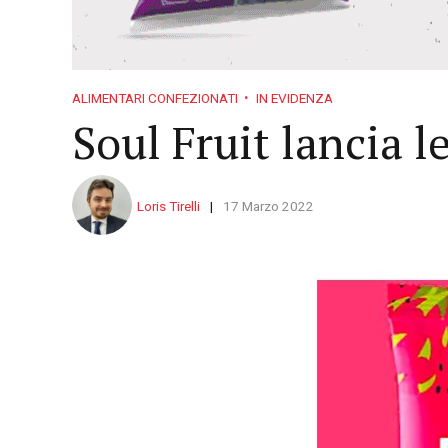
ALIMENTARI CONFEZIONATI
IN EVIDENZA
Soul Fruit lancia l
Loris Tirelli
17 Marzo 2022