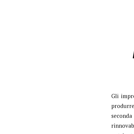
Gli impr
produrre
seconda 
rinnova