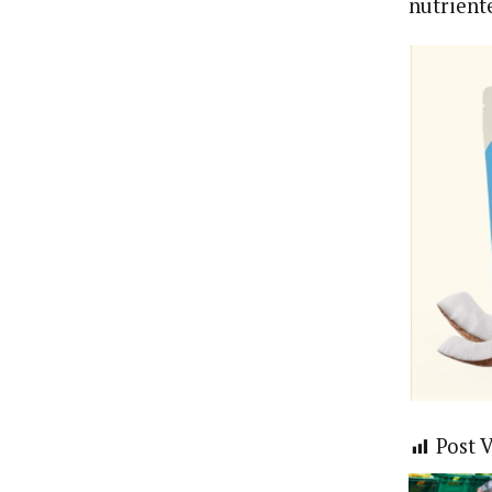
nutriente
Post 