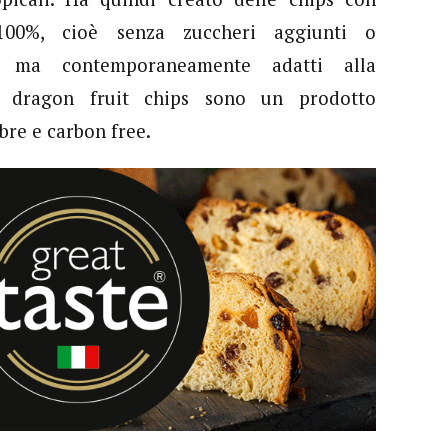
100%, cioè senza zuccheri aggiunti o
ti ma contemporaneamente adatti alla
e dragon fruit chips sono un prodotto
ibre e carbon free.