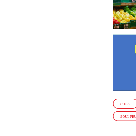
CHIPS
SOUL FR