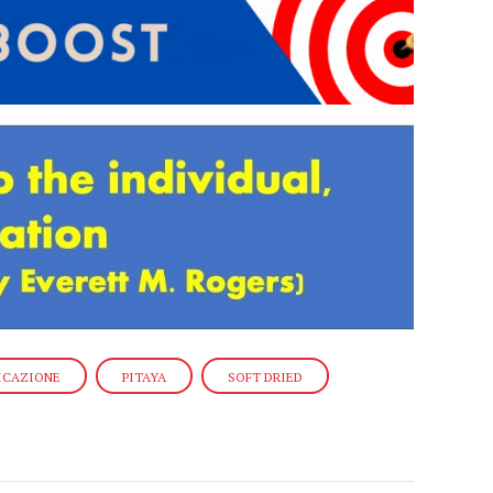
ICAZIONE
PITAYA
SOFT DRIED