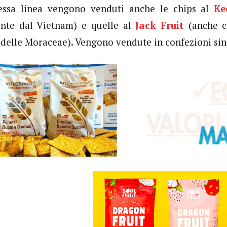
tessa linea vengono venduti anche le chips al
Ke
ente dal Vietnam) e quelle al
Jack Fruit
(anche 
 delle Moraceae). Vengono vendute in confezioni sing