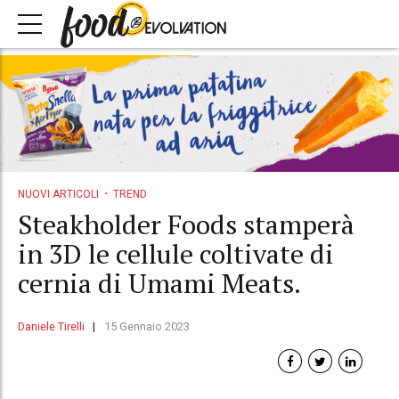
NUOVI ARTICOLI
TREND
Steakholder Foods stamperà
in 3D le cellule coltivate di
cernia di Umami Meats.
Daniele Tirelli
15 Gennaio 2023