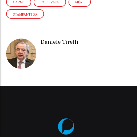
CARNE
COLTIVATA
MÉAT
STAMPANTI 3D
Daniele Tirelli