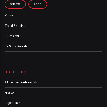
BURGER
FOOD
Video
Trend Scouting
Riflessioni
Cx Store Awards
HIGHLIGHT
Alimentari confezionati
Fresco
Experience