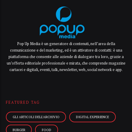
Pop Up Media è un generatore di contenuti, nell’area della
comunicazione e del marketing, ed è un attivatore di contatti: è una
piattaforma che consente alle aziende di dialogare tra loro, grazie a
un’offerta editoriale professionale e mirata, che comprende magazine
cartacei e digitali, eventi, talk, newsletter, web, social network e app.
FEATURED TAG
GLI ARTICOLI DELL’ARCHIVIO
DIGITAL EXPERIENCE
BURGER
FOOD