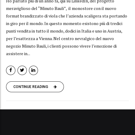
Ho parlato più di un anno fa, qui su LinkedIn, del progetto
meraviglioso del “Minuto Bauli”, il monostore con il nuovo
format brandizzato di viola che l’azienda scaligera sta portando
in giro per il mondo. In questo momento esistono più di tredici
punti vendita in tutto il mondo, dodici in Italia e uno in Austria,
per l’esattezza a Vienna. Nel centro nevralgico del nuovo
negozio Minuto Bauli, i clienti possono vivere l’emozione di
assistere in...
CONTINUE READING