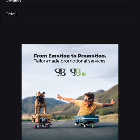
Bevande
Retail