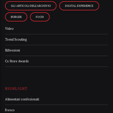
GLI ARTICOLI DELL’ARCHIVIO
DIGITAL EXPERIENCE
BURGER
FOOD
Video
Trend Scouting
Riflessioni
Cx Store Awards
HIGHLIGHT
Alimentari confezionati
Fresco