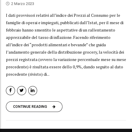
2 Marzo 2023
I dati provvisori relativi all’indice dei Prezzi al Consumo per le
famiglie di operai e impiegati, pubblicati dall’Istat, per il mese di
febbraio hanno smentito le aspettative di un rallentamento
apprezzabile del tasso di inflazione. Facendo riferimento
all’indice dei “prodotti alimentari e bevande” che guida
l’andamento generale della distribuzione grocery, la velocità dei
prezzi registrata (ovvero la variazione percentuale mese su mese
precedente) è risultata essere dello 0,9%, dando seguito al dato
precedente (rivisto) di...
CONTINUE READING