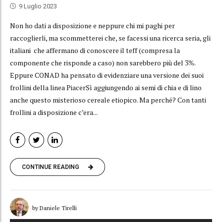
9 Luglio 2023
Non ho dati a disposizione e neppure chi mi paghi per
raccoglierli, ma scommetterei che, se facessi una ricerca seria, gli
italiani che affermano di conoscere il teff (compresa la
componente che risponde a caso) non sarebbero più del 3%.
Eppure CONAD ha pensato di evidenziare una versione dei suoi
frollini della linea PiacerSì aggiungendo ai semi di chia e di lino
anche questo misterioso cereale etiopico. Ma perché? Con tanti
frollini a disposizione c’era...
CONTINUE READING
by Daniele Tirelli