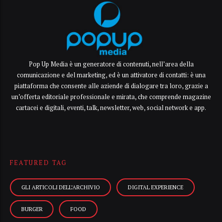
Pop Up Media è un generatore di contenuti, nell’area della
comunicazione e del marketing, ed è un attivatore di contatti: è una
piattaforma che consente alle aziende di dialogare tra loro, grazie a
un’offerta editoriale professionale e mirata, che comprende magazine
cartacei e digitali, eventi, talk, newsletter, web, social network e app.
FEATURED TAG
GLI ARTICOLI DELL’ARCHIVIO
DIGITAL EXPERIENCE
BURGER
FOOD