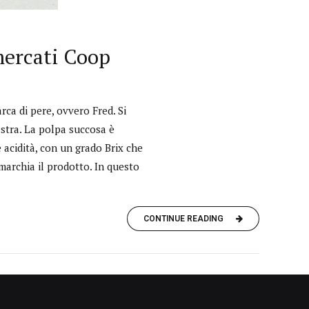
mercati Coop
ca di pere, ovvero Fred. Si
astra. La polpa succosa è
 acidità, con un grado Brix che
 marchia il prodotto. In questo
CONTINUE READING