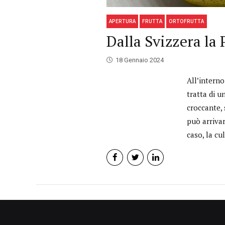
APERTURA
FRUTTA
ORTOFRUTTA
Dalla Svizzera la
18 Gennaio 2024
All’interno
tratta di u
croccante, 
può arrivar
caso, la cul