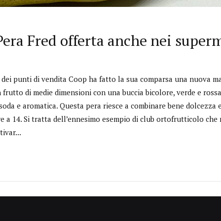
 Pera Fred offerta anche nei super
 dei punti di vendita Coop ha fatto la sua comparsa una nuova mar
n frutto di medie dimensioni con una buccia bicolore, verde e ross
soda e aromatica. Questa pera riesce a combinare bene dolcezza e
e a 14. Si tratta dell’ennesimo esempio di club ortofrutticolo che
tivar...