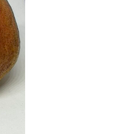
Interviste
PODCAST
WEBINAR