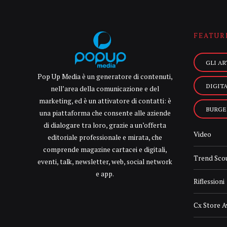
FEATUR
GLI AR
Pop Up Media è un generatore di contenuti,
DIGIT
nell’area della comunicazione e del
marketing, ed è un attivatore di contatti: è
BURGE
una piattaforma che consente alle aziende
di dialogare tra loro, grazie a un’offerta
Video
editoriale professionale e mirata, che
comprende magazine cartacei e digitali,
Trend Sco
eventi, talk, newsletter, web, social network
e app.
Riflessioni
Cx Store 