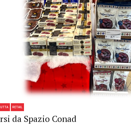
RUTTA
RETAIL
ersi da Spazio Conad