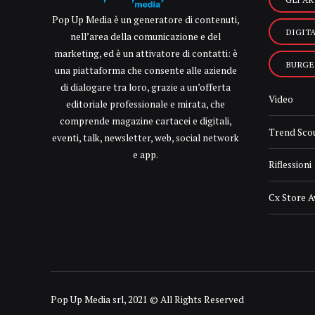
Pop Up Media è un generatore di contenuti,
DIGIT
nell’area della comunicazione e del
marketing, ed è un attivatore di contatti: è
BURGE
una piattaforma che consente alle aziende
di dialogare tra loro, grazie a un’offerta
Video
editoriale professionale e mirata, che
comprende magazine cartacei e digitali,
Trend Sco
eventi, talk, newsletter, web, social network
e app.
Riflessioni
Cx Store 
Pop Up Media srl, 2021 © All Rights Reserved