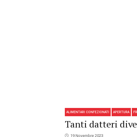
ALIMENTARI CONFEZIONATI
APERTURA
F
Tanti datteri div
19 Novembre 2023