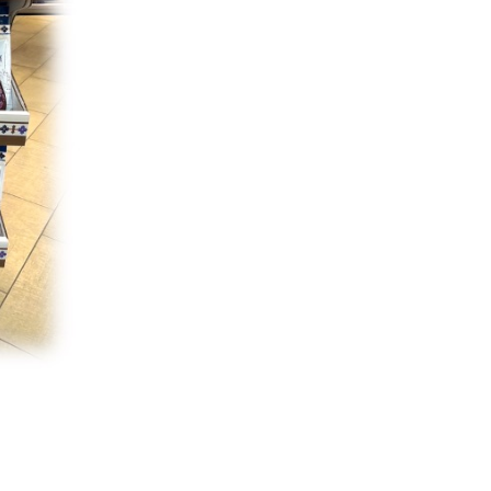
Interviste
PODCAST
WEBINAR