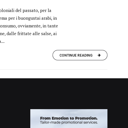
coloniali del passato, per la
ema per i buongustai arabi, in
 consumo, ovviamente, in tante
, dalle frittate alle salse, ai
...
CONTINUE READING