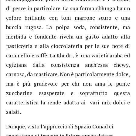
di pesce in particolare. La sua forma oblunga ha un
colore brillante con toni marrone scuro e una
buccia rugosa. La polpa soda, consistente, ma
morbida e fondente rivela un gusto adatto alla
pasticceria e alla cioccolateria per le sue note di
caramello e caffè. La Khudri, è una varietà araba ed
egiziana dalla consistenza anch’essa chewy,
carnosa, da masticare. Non è particolarmente dolce,
ma è più gradevole per chi non ama le punte
zuccherine esasperate e soprattutto questa
caratteristica la rende adatta ai vari mix dolci e
salati.
Dunque, visto l’approccio di Spazio Conad ci
aspettiamo di trovare in futuro anche datteri