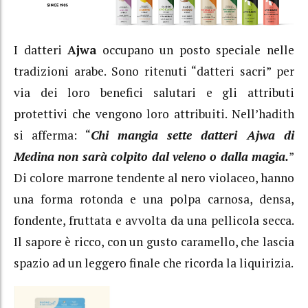
I datteri
Ajwa
occupano un posto speciale nelle
tradizioni arabe. Sono ritenuti “datteri sacri” per
via dei loro benefici salutari e gli attributi
protettivi che vengono loro attribuiti. Nell’hadith
si afferma: “
Chi mangia sette datteri Ajwa di
Medina non sarà colpito dal veleno o dalla magia.
”
Di colore marrone tendente al nero violaceo, hanno
una forma rotonda e una polpa carnosa, densa,
fondente, fruttata e avvolta da una pellicola secca.
Il sapore è ricco, con un gusto caramello, che lascia
spazio ad un leggero finale che ricorda la liquirizia.