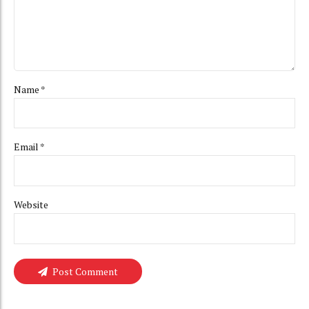
Name *
Email *
Website
Post Comment