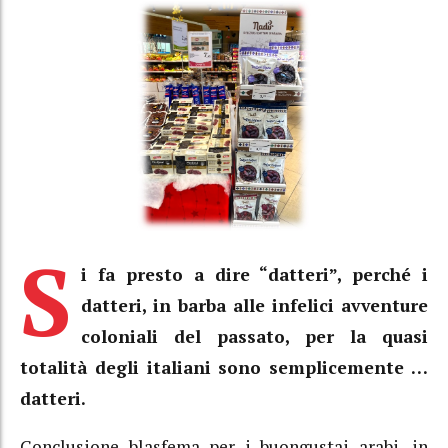
S
i fa presto a dire “datteri”, perché i
datteri, in barba alle infelici avventure
coloniali del passato, per la quasi
totalità degli italiani sono semplicemente …
datteri.
Conclusione blasfema per i buongustai arabi, in