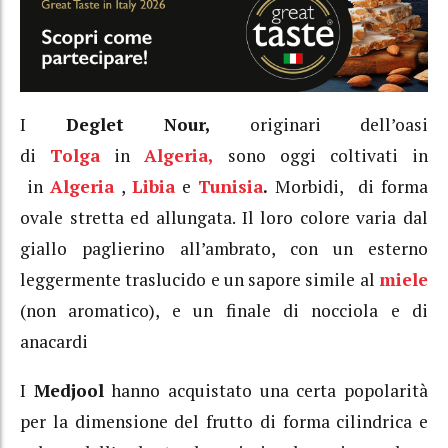
I
Deglet Nour,
originari dell’oasi
di
Tolga
in
Algeria,
sono oggi coltivati in
in
Algeria
,
Libia
e
Tunisia
.
Morbidi, di forma
ovale stretta ed allungata. Il loro colore varia dal
giallo paglierino all’ambrato, con un esterno
leggermente traslucido e un sapore simile al
miele
(non aromatico), e un finale di nocciola e di
anacardi
I
Medjool
hanno acquistato una certa popolarità
per la dimensione del frutto di forma cilindrica e