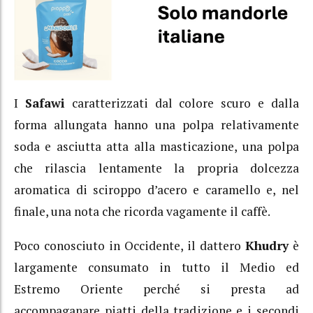
I
Safawi
caratterizzati dal colore scuro e dalla
forma allungata hanno una polpa relativamente
soda e asciutta atta alla masticazione, una polpa
che rilascia lentamente la propria dolcezza
aromatica di sciroppo d’acero e caramello e, nel
finale, una nota che ricorda vagamente il caffè.
Poco conosciuto in Occidente, il dattero
Khudry
è
largamente consumato in tutto il Medio ed
Estremo Oriente perché si presta ad
accompaganare piatti della tradizione e i secondi