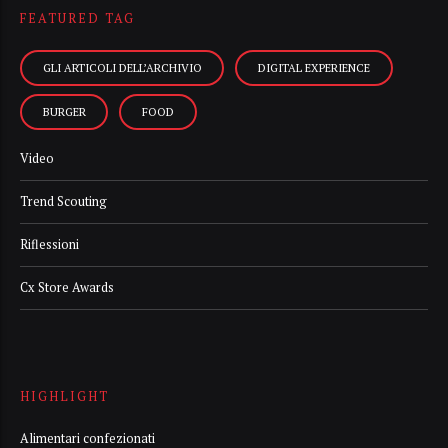
FEATURED TAG
GLI ARTICOLI DELL’ARCHIVIO
DIGITAL EXPERIENCE
BURGER
FOOD
Video
Trend Scouting
Riflessioni
Cx Store Awards
HIGHLIGHT
Alimentari confezionati