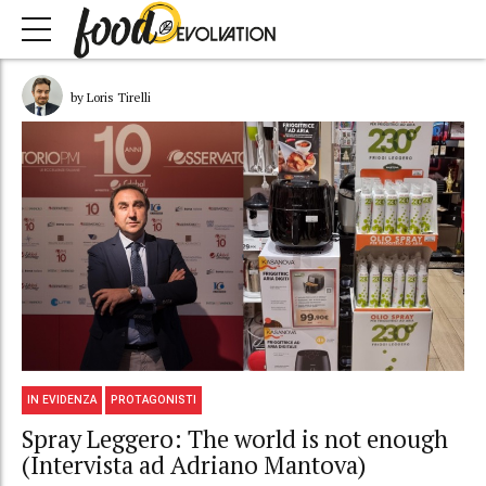
by Loris Tirelli
IN EVIDENZA
PROTAGONISTI
Spray Leggero: The world is not enough
(Intervista ad Adriano Mantova)