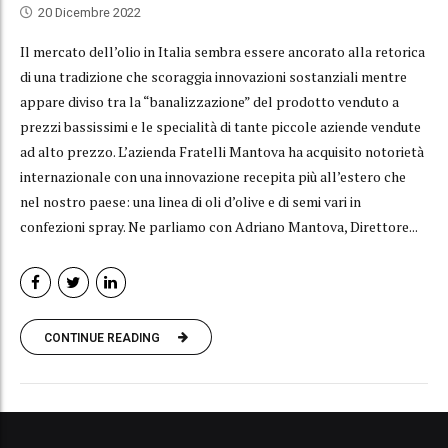
20 Dicembre 2022
Il mercato dell’olio in Italia sembra essere ancorato alla retorica
di una tradizione che scoraggia innovazioni sostanziali mentre
appare diviso tra la “banalizzazione” del prodotto venduto a
prezzi bassissimi e le specialità di tante piccole aziende vendute
ad alto prezzo. L’azienda Fratelli Mantova ha acquisito notorietà
internazionale con una innovazione recepita più all’estero che
nel nostro paese: una linea di oli d’olive e di semi vari in
confezioni spray. Ne parliamo con Adriano Mantova, Direttore...
CONTINUE READING