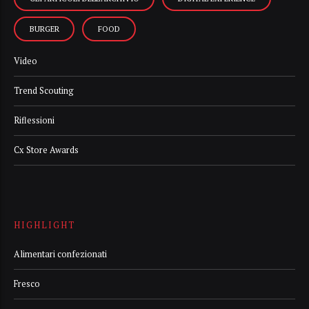
BURGER
FOOD
Video
Trend Scouting
Riflessioni
Cx Store Awards
HIGHLIGHT
Alimentari confezionati
Fresco