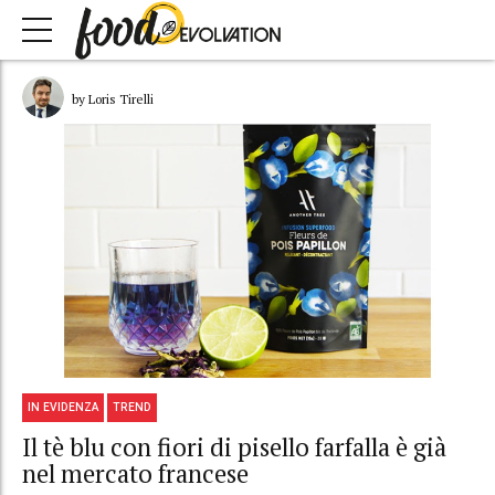
by Loris Tirelli
IN EVIDENZA
TREND
Il tè blu con fiori di pisello farfalla è già
nel mercato francese