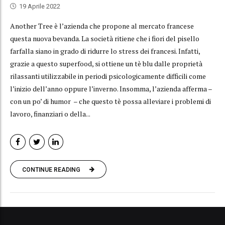
19 Aprile 2022
Another Tree è l’azienda che propone al mercato francese
questa nuova bevanda. La società ritiene che i fiori del pisello
farfalla siano in grado di ridurre lo stress dei francesi. Infatti,
grazie a questo superfood, si ottiene un tè blu dalle proprietà
rilassanti utilizzabile in periodi psicologicamente difficili come
l’inizio dell’anno oppure l’inverno. Insomma, l’azienda afferma –
con un po’ di humor – che questo tè possa alleviare i problemi di
lavoro, finanziari o della...
CONTINUE READING