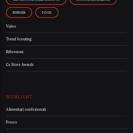
BURGER
FOOD
Video
Trend Scouting
Riflessioni
Cx Store Awards
HIGHLIGHT
Alimentari confezionati
Fresco