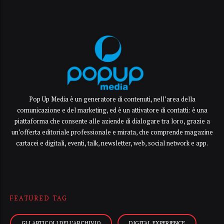
Pop Up Media è un generatore di contenuti, nell’area della
comunicazione e del marketing, ed è un attivatore di contatti: è una
piattaforma che consente alle aziende di dialogare tra loro, grazie a
un’offerta editoriale professionale e mirata, che comprende magazine
cartacei e digitali, eventi, talk, newsletter, web, social network e app.
FEATURED TAG
GLI ARTICOLI DELL’ARCHIVIO
DIGITAL EXPERIENCE