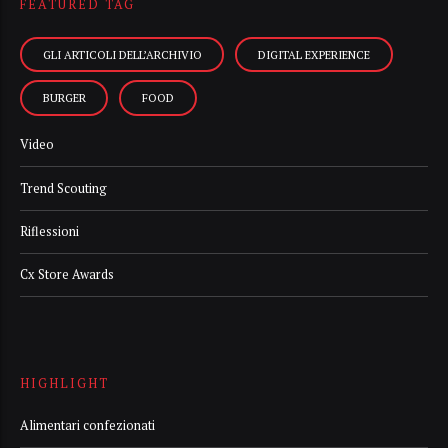
FEATURED TAG
GLI ARTICOLI DELL’ARCHIVIO
DIGITAL EXPERIENCE
BURGER
FOOD
Video
Trend Scouting
Riflessioni
Cx Store Awards
HIGHLIGHT
Alimentari confezionati