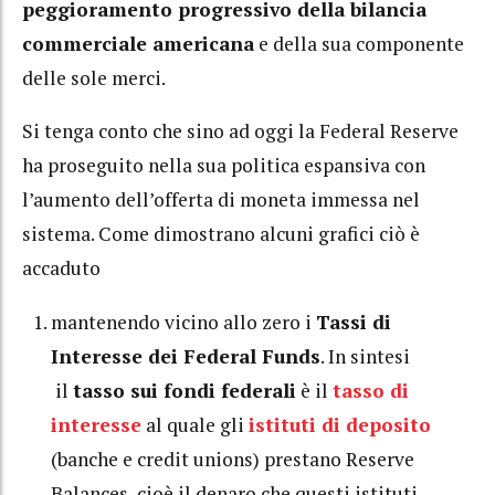
peggioramento progressivo della bilancia
commerciale americana
e della sua componente
delle sole merci.
Si tenga conto che sino ad oggi la Federal Reserve
ha proseguito nella sua politica espansiva con
l’aumento dell’offerta di moneta immessa nel
sistema. Come dimostrano alcuni grafici ciò è
accaduto
mantenendo vicino allo zero i
Tassi di
Interesse dei Federal Funds
. In sintesi
il
tasso sui fondi federali
è il
tasso di
interesse
al quale gli
istituti di deposito
(banche e credit unions) prestano Reserve
Balances, cioè il denaro che questi istituti