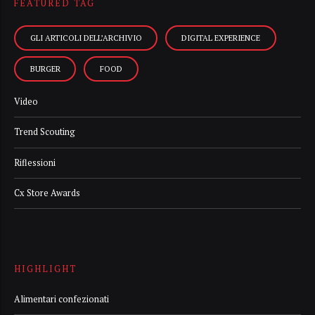
FEATURED TAG
GLI ARTICOLI DELL’ARCHIVIO
DIGITAL EXPERIENCE
BURGER
FOOD
Video
Trend Scouting
Riflessioni
Cx Store Awards
HIGHLIGHT
Alimentari confezionati