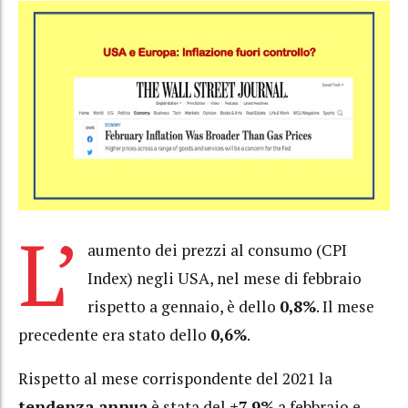
L’
aumento dei prezzi al consumo (CPI
Index) negli USA, nel mese di febbraio
rispetto a gennaio, è dello
0,8%
. Il mese
precedente era stato dello
0,6%
.
Rispetto al mese corrispondente del 2021 la
tendenza annua
è stata del
+7,9%
a febbraio e