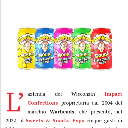
L’
azienda del Wisconsin
Impact
Confections
proprietaria dal 2004 del
marchio
Warheads,
che presentò, nel
2022, al
Sweets & Snacks Expo
cinque gusti di