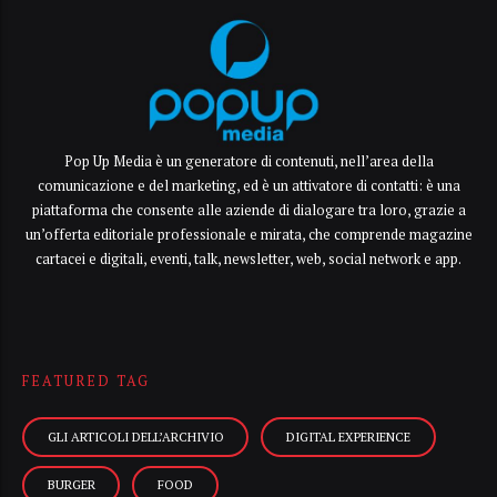
Pop Up Media è un generatore di contenuti, nell’area della
comunicazione e del marketing, ed è un attivatore di contatti: è una
piattaforma che consente alle aziende di dialogare tra loro, grazie a
un’offerta editoriale professionale e mirata, che comprende magazine
cartacei e digitali, eventi, talk, newsletter, web, social network e app.
FEATURED TAG
GLI ARTICOLI DELL’ARCHIVIO
DIGITAL EXPERIENCE
BURGER
FOOD