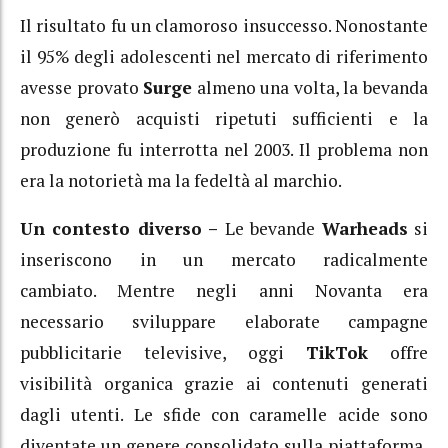
Il risultato fu un clamoroso insuccesso. Nonostante
il 95% degli adolescenti nel mercato di riferimento
avesse provato
Surge
almeno una volta, la bevanda
non generò acquisti ripetuti sufficienti e la
produzione fu interrotta nel 2003. Il problema non
era la notorietà ma la fedeltà al marchio.
Un contesto diverso –
Le bevande
Warheads
si
inseriscono in un mercato radicalmente
cambiato.
Mentre negli anni Novanta era
necessario sviluppare elaborate campagne
pubblicitarie televisive, oggi
TikTok
offre
visibilità organica grazie ai contenuti generati
dagli utenti.
Le sfide con caramelle acide sono
diventate un genere consolidato sulla piattaforma,