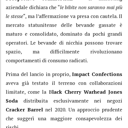
aziendale dichiara che “
le bibite non saranno mai più
le stesse
“, ma l’affermazione va presa con cautela. Il
mercato statunitense delle bevande gassate è
maturo e consolidato, dominato da pochi grandi
operatori. Le bevande di nicchia possono trovare
spazio, ma difficilmente rivoluzionano
comportamenti di consumo radicati.
Prima del lancio in proprio,
Impact Confections
aveva già testato il terreno con collaborazioni
limitate, come la B
lack Cherry Warhead Jones
Soda
distribuita esclusivamente nei negozi
Cracker Barrel
nel 2020. Un approccio prudente
che suggerì una maggiore consapevolezza dei
rischi.