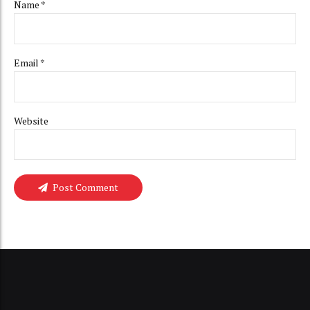
Name *
Email *
Website
Post Comment