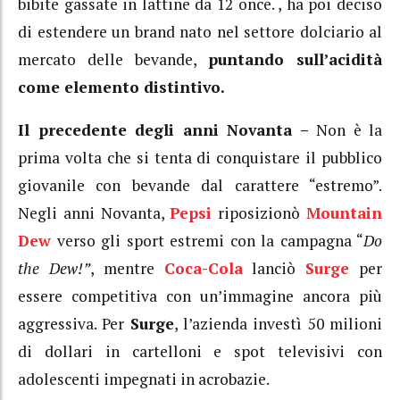
bibite gassate in lattine da 12 once. , ha poi deciso
di estendere un brand nato nel settore dolciario al
mercato delle bevande,
puntando sull’acidità
come elemento distintivo.
Il precedente degli anni Novanta –
Non è la
prima volta che si tenta di conquistare il pubblico
giovanile con bevande dal carattere “estremo”.
Negli anni Novanta,
Pepsi
riposizionò
Mountain
Dew
verso gli sport estremi con la campagna “
Do
the Dew!”
, mentre
Coca-Cola
lanciò
Surge
per
essere competitiva con un’immagine ancora più
aggressiva. Per
Surge
, l’azienda investì 50 milioni
di dollari in cartelloni e spot televisivi con
adolescenti impegnati in acrobazie.