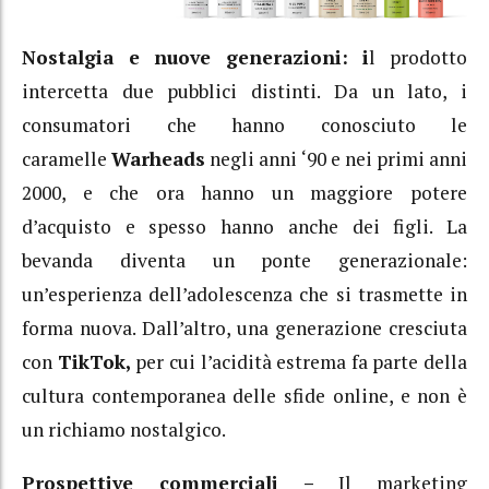
Nostalgia e nuove generazioni: i
l prodotto
intercetta due pubblici distinti.
Da un lato, i
consumatori che hanno conosciuto le
caramelle
Warheads
negli anni ‘90 e nei primi anni
2000, e che ora hanno un maggiore potere
d’acquisto e spesso hanno anche dei figli.
La
bevanda diventa un ponte generazionale:
un’esperienza dell’adolescenza che si trasmette in
forma nuova. Dall’altro, una generazione cresciuta
con
TikTok,
per cui l’acidità estrema fa parte della
cultura contemporanea delle sfide online, e non è
un richiamo nostalgico.
Prospettive commerciali –
Il marketing