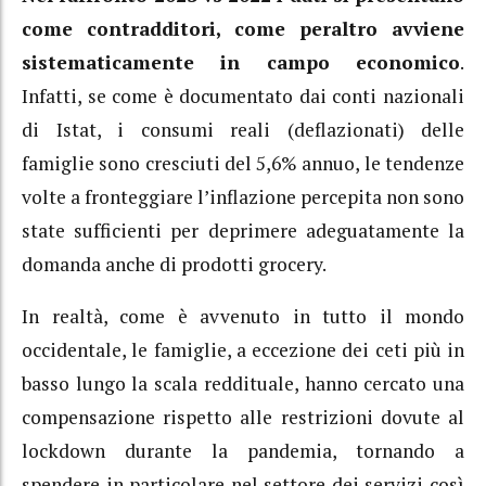
come contradditori, come peraltro avviene
sistematicamente in campo economico
.
Infatti, se come è documentato dai conti nazionali
di Istat, i consumi reali (deflazionati) delle
famiglie sono cresciuti del 5,6% annuo, le tendenze
volte a fronteggiare l’inflazione percepita non sono
state sufficienti per deprimere adeguatamente la
domanda anche di prodotti grocery.
In realtà, come è avvenuto in tutto il mondo
occidentale, le famiglie, a eccezione dei ceti più in
basso lungo la scala reddituale, hanno cercato una
compensazione rispetto alle restrizioni dovute al
lockdown durante la pandemia, tornando a
spendere in particolare nel settore dei servizi così