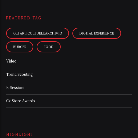
FEATURED TAG
GLI ARTICOLI DELL’ARCHIVIO
DIGITAL EXPERIENCE
BURGER
FOOD
Video
Trend Scouting
Riflessioni
Cx Store Awards
HIGHLIGHT