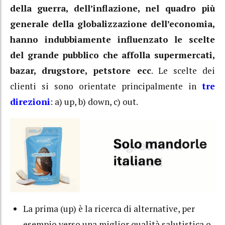
della guerra, dell’inflazione, nel quadro più
generale della globalizzazione dell’economia,
hanno indubbiamente influenzato le scelte
del grande pubblico che affolla supermercati,
bazar, drugstore, petstore ecc
. Le scelte dei
clienti si sono orientate principalmente in
tre
direzioni
: a) up, b) down, c) out.
La prima (up) è la ricerca di alternative, per
esempio verso una miglior qualità salutistica o