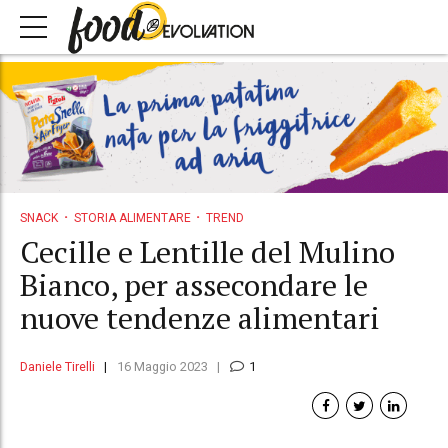
SNACK
STORIA ALIMENTARE
TREND
Cecille e Lentille del Mulino
Bianco, per assecondare le
nuove tendenze alimentari
Daniele Tirelli
16 Maggio 2023
1