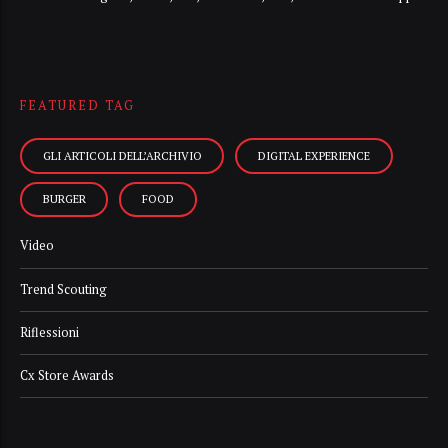
FEATURED TAG
GLI ARTICOLI DELL’ARCHIVIO
DIGITAL EXPERIENCE
BURGER
FOOD
Video
Trend Scouting
Riflessioni
Cx Store Awards