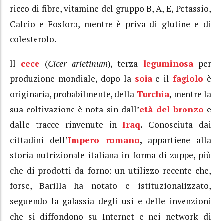
ricco di fibre, vitamine del gruppo B, A, E, Potassio,
Calcio e Fosforo, mentre è priva di glutine e di
colesterolo.
ll
cece
(
Cicer arietinum
), terza
leguminosa
per
produzione mondiale, dopo la
soia
e il
fagiolo
è
originaria, probabilmente, della
Turchia
,
mentre la
sua coltivazione è nota sin dall’
età del bronzo
e
dalle tracce rinvenute in
Iraq
.
Conosciuta dai
cittadini dell’
Impero romano
,
appartiene alla
storia nutrizionale italiana in forma di zuppe, più
che di prodotti da forno: un utilizzo recente che,
forse, Barilla ha notato e istituzionalizzato,
seguendo la galassia degli usi e delle invenzioni
che si diffondono su Internet e nei network di