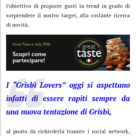
l’obiettivo di proporre gusti in trend in grado di
sorprendere il nostro target, alla costante ricerca
di novità.
I “Grisbì Lovers” oggi si aspettano
infatti di essere rapiti sempre da
una nuova tentazione di Grisbì,
al punto da richiederla tramite i social network,