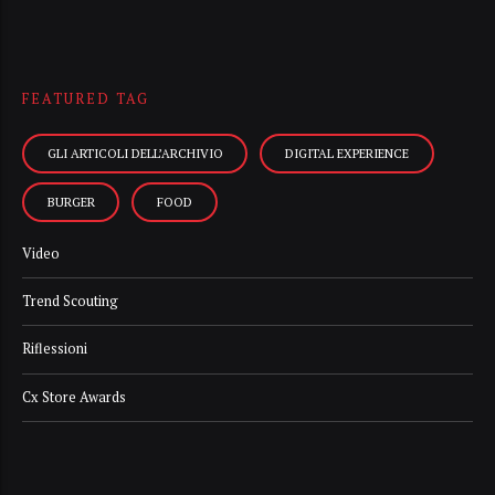
FEATURED TAG
GLI ARTICOLI DELL’ARCHIVIO
DIGITAL EXPERIENCE
BURGER
FOOD
Video
Trend Scouting
Riflessioni
Cx Store Awards