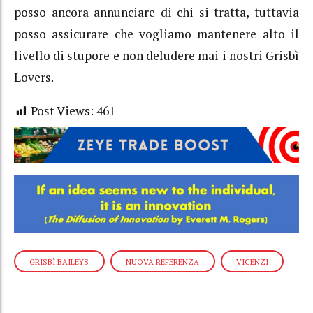
posso ancora annunciare di chi si tratta, tuttavia
posso assicurare che vogliamo mantenere alto il
livello di stupore e non deludere mai i nostri Grisbì
Lovers.
Post Views:
461
GRISBÌ BAILEYS
NUOVA REFERENZA
VICENZI