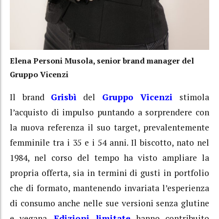
Elena Personi Musola, senior brand manager del
Gruppo Vicenzi
Il brand
Grisbì
del
Gruppo Vicenzi
stimola
l’acquisto di impulso puntando a sorprendere con
la nuova referenza il suo target, prevalentemente
femminile tra i 35 e i 54 anni. Il biscotto, nato nel
1984, nel corso del tempo ha visto ampliare la
propria offerta, sia in termini di gusti in portfolio
che di formato, mantenendo invariata l’esperienza
di consumo anche nelle sue versioni senza glutine
e vegana.
Edizioni limitate
hanno contribuito