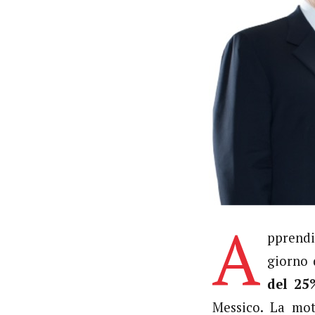
A
pprend
giorno 
del 25
Messico. La mot