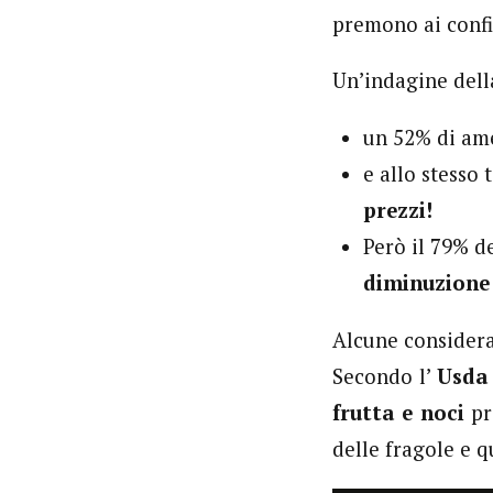
premono ai confi
Un’indagine dell
un 52% di am
e allo stesso
prezzi!
Però il 79% de
diminuzione 
Alcune considera
Secondo l’
Usda
frutta e noci
pr
delle fragole e 