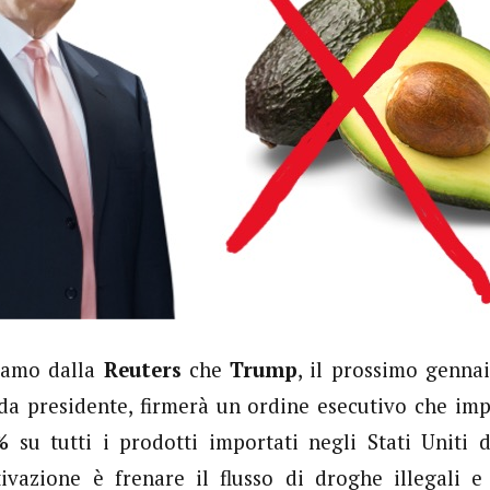
iamo dalla
Reuters
che
Trump
, il prossimo genna
da presidente, firmerà un ordine esecutivo che i
%
su tutti i prodotti importati negli Stati Uniti 
ivazione è frenare il flusso di droghe illegali e