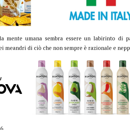
 la mente umana sembra essere un labirinto di p
nei meandri di ciò che non sempre è razionale e nepp
86