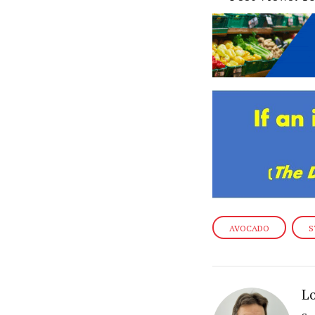
AVOCADO
S
Lo