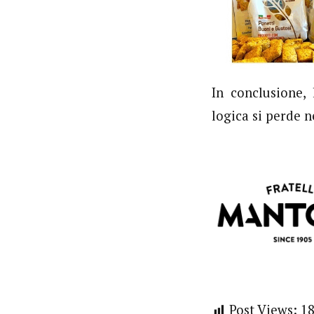
In conclusione,
logica si perde 
Post Views:
1