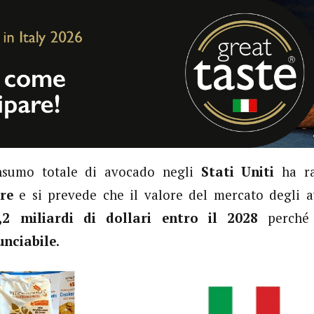
onsumo totale di avocado negli
Stati Uniti
ha ra
bre
e si prevede che il valore del mercato degli 
,2 miliardi di dollari entro il 2028
perché 
unciabile
.