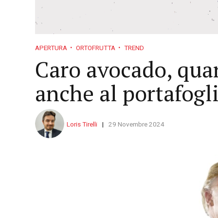
APERTURA
ORTOFRUTTA
TREND
Caro avocado, quan
anche al portafogl
Loris Tirelli
29 Novembre 2024