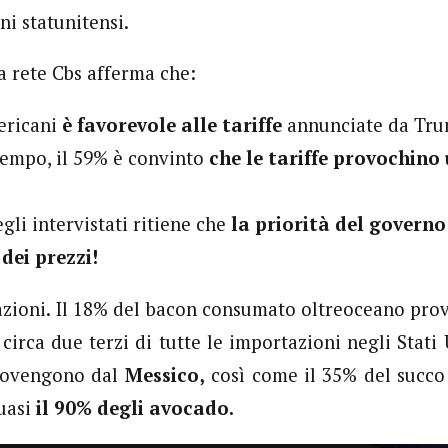
ni statunitensi.
a rete Cbs afferma che:
ericani
è favorevole alle tariffe
annunciate da Tr
 tempo, il 59% è convinto
che le tariffe provochino
gli intervistati ritiene che
la priorità del governo 
dei prezzi!
zioni. Il 18% del bacon consumato oltreoceano pro
circa due terzi di tutte le importazioni negli Stati 
ovengono dal
Messico,
così come il 35% del succo 
quasi
il 90% degli avocado.