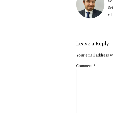
So
Sc
e 
Leave a Reply
Your email address wi
Comment
*