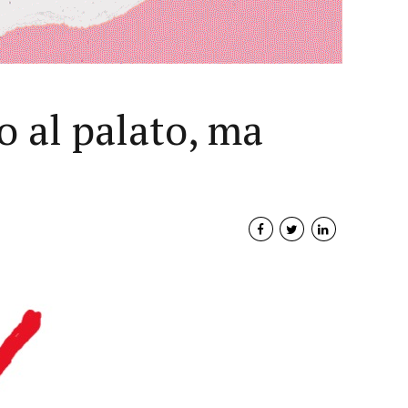
o al palato, ma
Interviste
PODCAST
WEBINAR