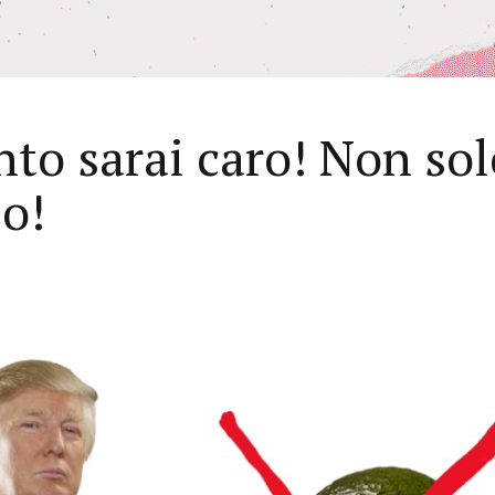
to sarai caro! Non sol
io!