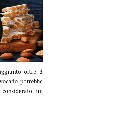
ggiunto oltre
3
avocado potrebbe
considerato un