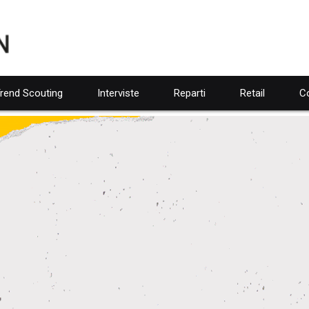
rend Scouting
Interviste
Reparti
Retail
Co