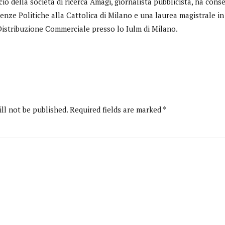
cio della società di ricerca Amagi, giornalista pubblicista, ha cons
ienze Politiche alla Cattolica di Milano e una laurea magistrale 
Distribuzione Commerciale presso lo Iulm di Milano.
ll not be published. Required fields are marked *