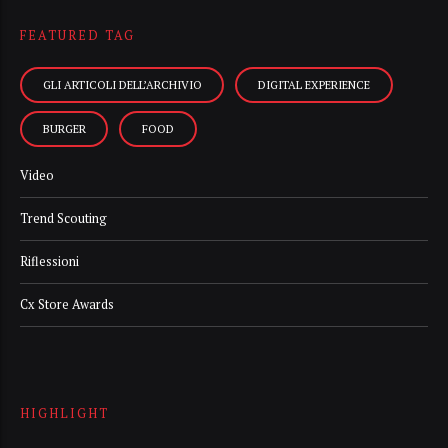
FEATURED TAG
GLI ARTICOLI DELL’ARCHIVIO
DIGITAL EXPERIENCE
BURGER
FOOD
Video
Trend Scouting
Riflessioni
Cx Store Awards
HIGHLIGHT