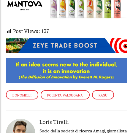
Post Views:
137
BONOMELLI
POLENTA VALSUGANA
RAGÙ
Loris Tirelli
Socio della società di ricerca Amagi, giornalista