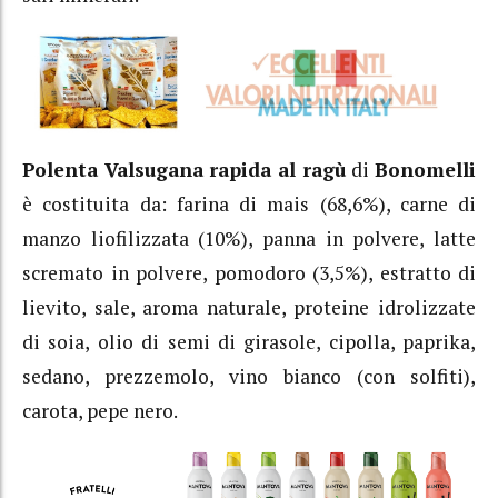
Polenta Valsugana
rapida al ragù
di
Bonomelli
è costituita da: farina di mais (68,6%), carne di
manzo liofilizzata (10%), panna in polvere, latte
scremato in polvere, pomodoro (3,5%), estratto di
lievito, sale, aroma naturale, proteine idrolizzate
di soia, olio di semi di girasole, cipolla, paprika,
sedano, prezzemolo, vino bianco (con solfiti),
carota, pepe nero.