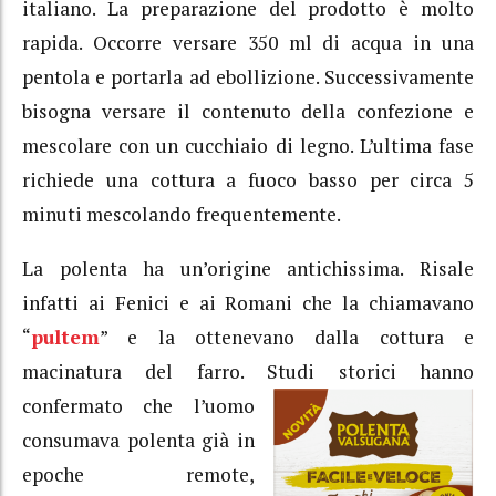
italiano. La preparazione del prodotto è molto
rapida. Occorre versare 350 ml di acqua in una
pentola e portarla ad ebollizione. Successivamente
bisogna versare il contenuto della confezione e
mescolare con un cucchiaio di legno. L’ultima fase
richiede una cottura a fuoco basso per circa 5
minuti mescolando frequentemente.
La polenta ha un’origine antichissima. Risale
infatti ai Fenici e ai Romani che la chiamavano
“
pultem
” e la ottenevano dalla cottura e
macinatura del farro. Studi storici hanno
confermato che
l’uomo
consumava polenta già in
epoche remote,