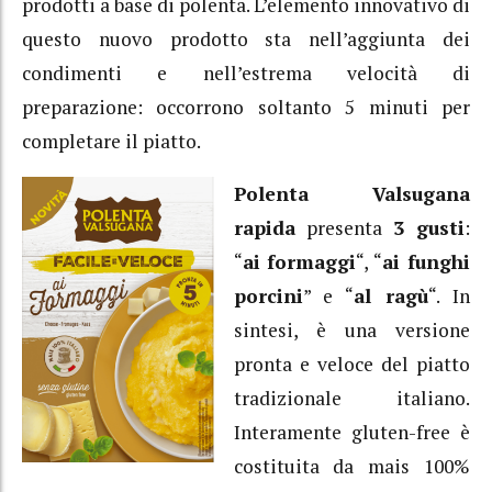
prodotti a base di polenta. L’elemento innovativo di
questo nuovo prodotto sta nell’aggiunta dei
condimenti e nell’estrema velocità di
preparazione: occorrono soltanto 5 minuti per
completare il piatto.
Polenta Valsugana
rapida
presenta
3 gusti
:
“
ai formaggi
“, “
ai funghi
porcini
” e “
al ragù
“. In
sintesi, è una versione
pronta e veloce del piatto
tradizionale italiano.
Interamente gluten-free è
costituita da mais 100%