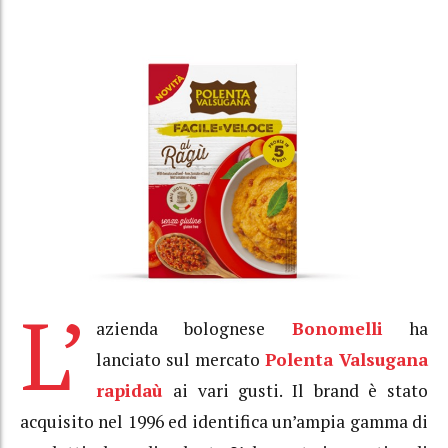
L’
azienda bolognese
Bonomelli
ha
lanciato sul mercato
Polenta Valsugana
rapidaù
ai vari gusti. Il brand è stato
acquisito nel 1996 ed identifica un’ampia gamma di