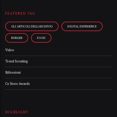
FEATURED TAG
GLI ARTICOLI DELL’ARCHIVIO
DIGITAL EXPERIENCE
BURGER
FOOD
Video
Trend Scouting
Riflessioni
Cx Store Awards
HIGHLIGHT