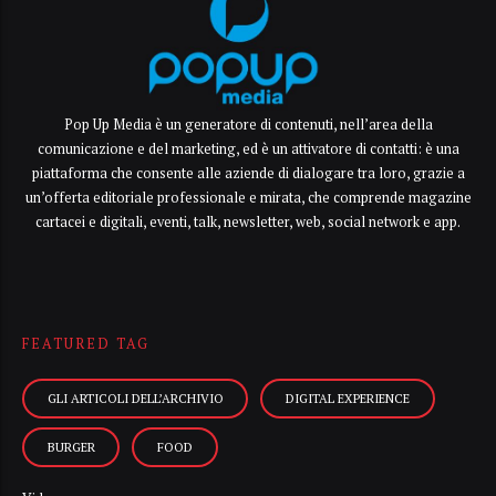
Pop Up Media è un generatore di contenuti, nell’area della
comunicazione e del marketing, ed è un attivatore di contatti: è una
piattaforma che consente alle aziende di dialogare tra loro, grazie a
un’offerta editoriale professionale e mirata, che comprende magazine
cartacei e digitali, eventi, talk, newsletter, web, social network e app.
FEATURED TAG
GLI ARTICOLI DELL’ARCHIVIO
DIGITAL EXPERIENCE
BURGER
FOOD