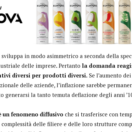
si sviluppa in modo asimmetrico a seconda della spec
dustriale delle imprese. Pertanto
la domanda reagis
ativi diversi per prodotti diversi.
Se l’aumento dei 
ezionale delle aziende, l’inflazione sarebbe permane
o generarsi la tanto temuta deflazione degli anni ’
 è un fenomeno diffusivo
che si trasferisce con temp
complessità delle filiere e delle loro strutture comp