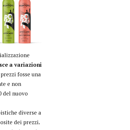
ializzazione
ce a variazioni
prezzi fosse una
nte e non
10 del nuovo
istiche diverse a
osite dei prezzi.