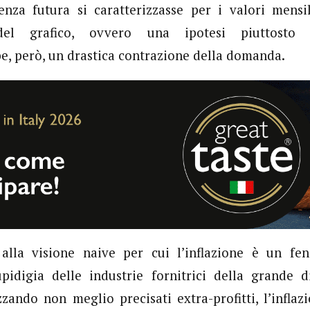
nza futura si caratterizzasse per i valori mensil
el grafico, ovvero una ipotesi piuttosto o
e, però, un drastica contrazione della domanda.
alla visione naive per cui l’inflazione è un f
pidigia delle industrie fornitrici della grande d
zzando non meglio precisati extra-profitti, l’inflaz