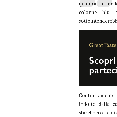
qualora la tende
colonne blu d
sottointenderebb
Contrariamente 
indotto dalla cu
starebbero reali