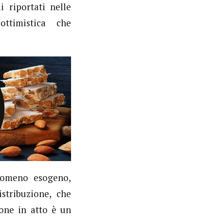
i riportati nelle
ttimistica che
enomeno esogeno,
istribuzione, che
ione in atto è un