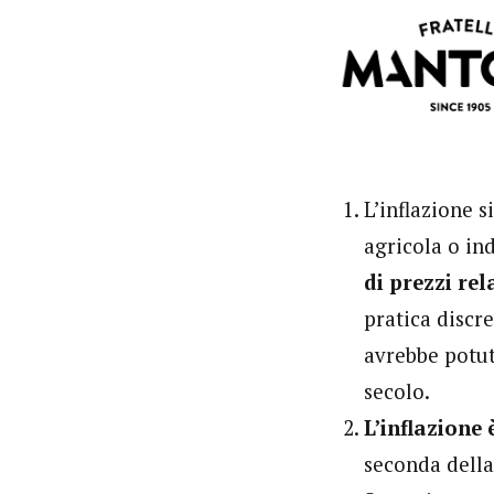
L’inflazione 
agricola o in
di prezzi rel
pratica discr
avrebbe potut
secolo.
L’inflazione
seconda della 