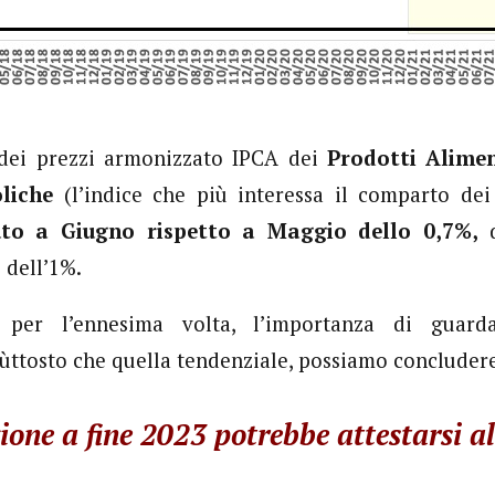
 dei prezzi armonizzato IPCA dei
Prodotti Alime
liche
(l’indice che più interessa il comparto de
uto a Giugno rispetto a Maggio dello 0,7%,
d
 dell’1%.
, per l’ennesima volta, l’importanza di guar
ùttosto che quella tendenziale, possiamo concluder
zione a fine 2023 potrebbe attestarsi a