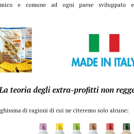
mico e comune ad ogni paese sviluppato 
La teoria degli extra-profitti non regg
nghissma di ragioni di cui ne citeremo solo alcune: