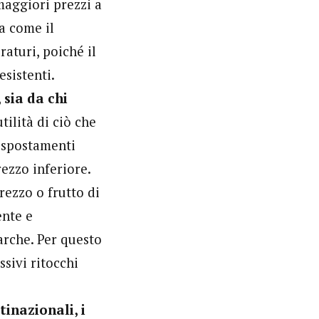
maggiori prezzi a
a come il
aturi, poiché il
esistenti.
 sia da chi
ilità di ciò che
n spostamenti
rezzo inferiore.
rezzo o frutto di
ente e
arche. Per questo
ssivi ritocchi
tinazionali, i