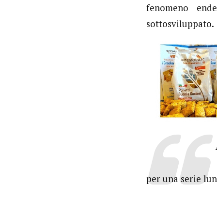
fenomeno ende
sottosviluppato.
per una serie lu