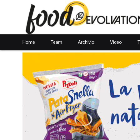
Home
Team
Archivio
Video
T