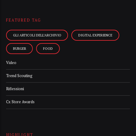
FEATURED TAG
GLI ARTICOLI DELL’ARCHIVIO
DIGITAL EXPERIENCE
BURGER
FOOD
Video
Trend Scouting
Riflessioni
Cx Store Awards
HIGHLIGHT