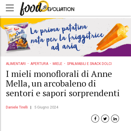
ALIMENTARI
APERTURA
MIELE
SPALMABILI E SNACK DOLCI
I mieli monoflorali di Anne
Mella, un arcobaleno di
sentori e sapori sorprendenti
Daniele Tirelli
5 Giugno 2024