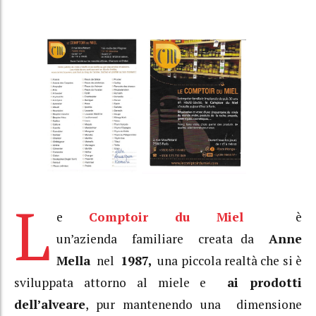
L
e
Comptoir du Miel
è
un’azienda familiare creata da
Anne
Mella
nel
1987,
una piccola realtà che si è
sviluppata attorno al miele e
ai prodotti
dell’alveare
, pur mantenendo una dimensione