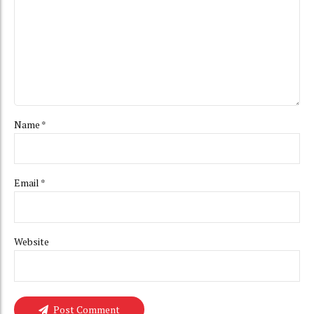
Name *
Email *
Website
Post Comment