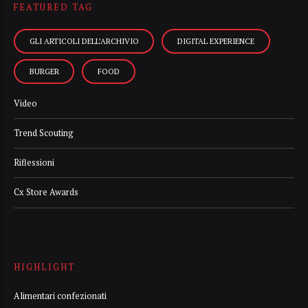
FEATURED TAG
GLI ARTICOLI DELL’ARCHIVIO
DIGITAL EXPERIENCE
BURGER
FOOD
Video
Trend Scouting
Riflessioni
Cx Store Awards
HIGHLIGHT
Alimentari confezionati