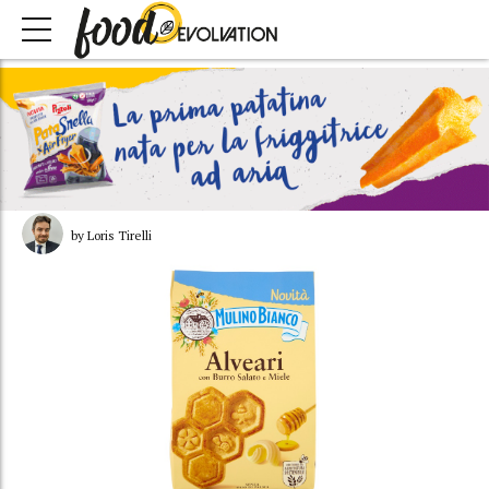
by Loris Tirelli