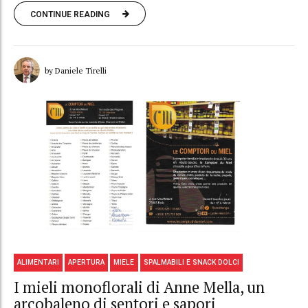
CONTINUE READING
by Daniele Tirelli
ALIMENTARI
APERTURA
MIELE
SPALMABILI E SNACK DOLCI
I mieli monoflorali di Anne Mella, un
arcobaleno di sentori e sapori